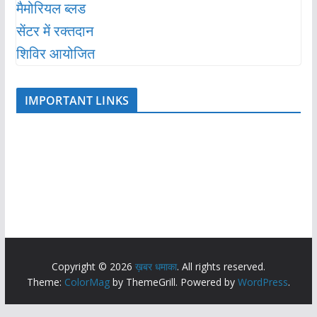
IMPORTANT LINKS
Copyright © 2026
ख़बर धमाका
. All rights reserved.
Theme:
ColorMag
by ThemeGrill. Powered by
WordPress
.