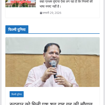
कहा प्रथम दृष्टया ऐसा लग रहा है कि नियमों की
भाषा स्पष्ट नहीं है।
जनवरी 29, 2026
फिल्मी दुनिया
फिल्मी दुनिया
रुद्रपुर को मिली पशु शव दाह गृह की सौगात,