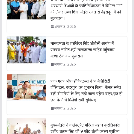
o
p
अस्थायी शिक्षकों के प्रतिनिधिमंडल ने विभिन्न मांगों
को लेकर उच्च शिक्षा मंत्री रावत से देहरादून में की
k
p
मुलाकात।
अगस्त 3, 2026
नानकमत्ता के हरजिंदर सिंह ओबीसी आयोग में
सदस्य नामित,श्री नानकमत्ता साहिब पहुँचकर
मत्था टेक कर शुक्राना।
अगस्त 2, 2026
पार्क ग्रुप ऑफ हॉस्पिटल्स ने ‘द मेडिसिटी
हॉस्पिटल, रुद्रपुर’ का शुभारंभ किया।कैंसर समेत
बड़ी बीमारियों के लिए नहीं जाना पड़ेगा बाहर,एक ही
छत के नीचे मिलेंगी सभी सुविधाएं
अगस्त 2, 2026
मुख्यमंत्री ने कलेक्ट्रेट परिसर महान क्रांतिकारी
शहीद ऊधम सिंह की 9 फीट ऊँची कांस्य प्रतिमा