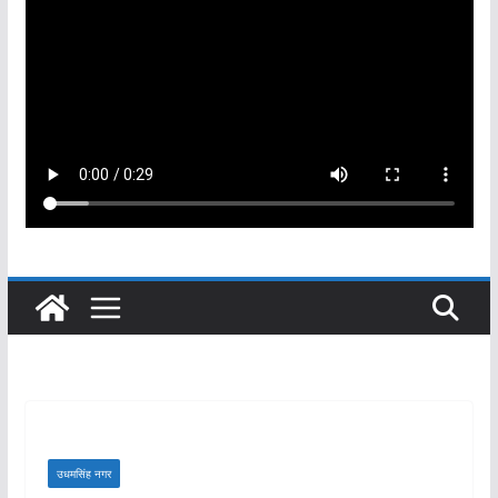
उधमसिंह नगर