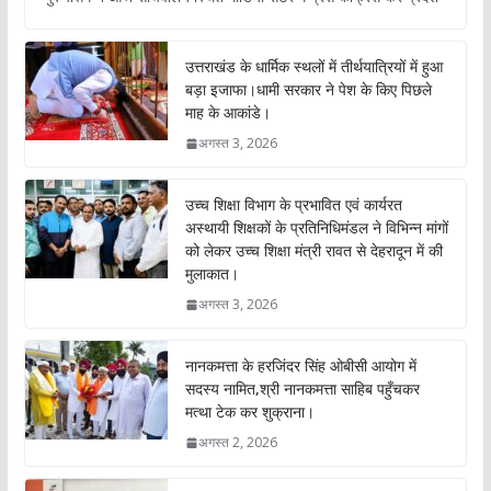
b
s
er
l
o
A
उत्तराखंड के धार्मिक स्थलों में तीर्थयात्रियों में हुआ
o
p
बड़ा इजाफा।धामी सरकार ने पेश के किए पिछले
माह के आकांडे।
k
p
अगस्त 3, 2026
उच्च शिक्षा विभाग के प्रभावित एवं कार्यरत
अस्थायी शिक्षकों के प्रतिनिधिमंडल ने विभिन्न मांगों
को लेकर उच्च शिक्षा मंत्री रावत से देहरादून में की
मुलाकात।
अगस्त 3, 2026
नानकमत्ता के हरजिंदर सिंह ओबीसी आयोग में
सदस्य नामित,श्री नानकमत्ता साहिब पहुँचकर
मत्था टेक कर शुक्राना।
अगस्त 2, 2026