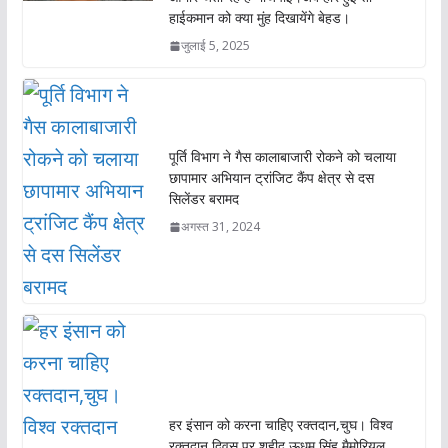
हाईकमान को क्या मुंह दिखायेंगे बेहड।
जुलाई 5, 2025
पूर्ति विभाग ने गैस कालाबाजारी रोकने को चलाया
छापामार अभियान ट्रांजिट कैंप क्षेत्र से दस
सिलेंडर बरामद
अगस्त 31, 2024
हर इंसान को करना चाहिए रक्तदान,चुघ। विश्व
रक्तदान दिवस पर शहीद ऊधम सिंह मैमोरियल