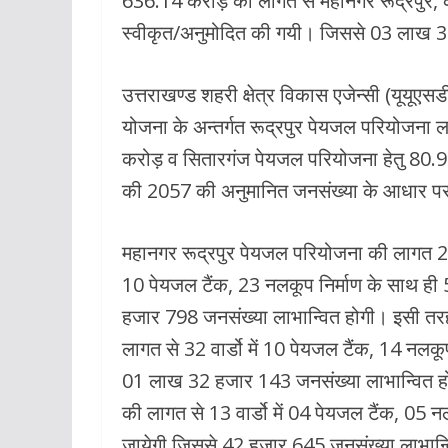
636.14 करोड़ की लागत से महानगर रूद्रपुर, क
b
s
er
l
स्वीकृत/अनुमोदित की गयी। जिससे 03 लाख 3
o
A
o
p
उत्तराखण्ड शहरी क्षेत्र विकास एजेन्सी (यूयूएस
k
p
योजना के अन्तर्गत रूद्रपुर पेयजल परियोजन
करोड़ व सितारगंज पेयजल परियोजना हेतु 80.
की 2057 की अनुमानित जनसंख्या के आधार पर 
महानगर रूद्रपुर पेयजल परियोजना की लागत 29
10 पेयजल टैंक, 23 नलकूप निर्माण के साथ ह
हजार 798 जनसंख्या लाभान्वित होगी। इसी त
लागत से 32 वार्डो में 10 पेयजल टैंक, 14 नल
01 लाख 32 हजार 143 जनसंख्या लाभान्वित ह
की लागत से 13 वार्डो में 04 पेयजल टैंक, 05
जायेगी जिससे 42 हजार 645 जनसंख्या लाभान्