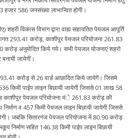
ाशीपुर व नगर निकाय सितारगंज पेयजल योजना निर्माण हेतु
3 हजार 586 जनसंख्या लाभान्वित होगी।
डीए) शहरी विकास विभाग द्वारा वाह्य सहायतित पेयजल आपूर्ति
ा लागत 293.41 करोड़, काशीपुर पेयजल परियोजना 261.83
90 करोड़ अनुमोदित किये गये। सभी पेयजल योजनाएं शहरो
बनायी जायेगीं।
3.41 करोड़ से 26 वार्ड आछादित किये जायेगें। जिसमे
ी 536 किमी पाईप लाइन बिछायी जायेगी जिससे 01 लाख 58
रह काशीपुर पेयजल परियोजना मंे 261.83 करोड़ की
कूप निर्माण व 457 किमी पेयजल लाइन बिछायी जायेगी जिससे
ोगी। जबकि सितारगंज पेयजल परियोजना में 80.90 करोड़
 नलकूप निर्माण सहित 146.38 किमी पाईप लाइन बिछायी
वित होगी।