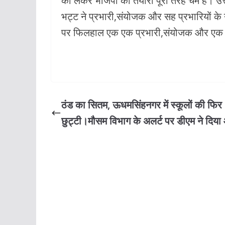
को लेकर भाजपा की तैयारी पूरी तरह चर्म है। उत्तर
b
s
er
l
भट्ट ने प्रभारी,संयोजक और सह प्रभारियों के 
o
A
पर फिलहाल एक एक प्रभारी,संयोजक और एक एक
o
p
k
p
ठंड का सितम, ऊधमसिंहनगर में स्कूलों की फिर
छुट्टी।मौसम विभाग के अलर्ट पर डीएम ने दिया