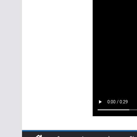
उत्तराखंड
धामी की कैबिनेट बैठ
अहम फैसलों पर लगी 