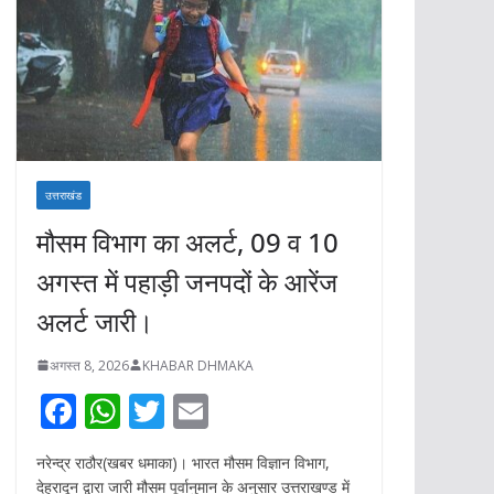
उत्तराखंड
मौसम विभाग का अलर्ट, 09 व 10
अगस्त में पहाड़ी जनपदों के आरेंज
अलर्ट जारी।
अगस्त 8, 2026
KHABAR DHMAKA
F
W
T
E
ac
h
w
m
नरेन्द्र राठौर(खबर धमाका)। भारत मौसम विज्ञान विभाग,
e
at
itt
ai
देहरादून द्वारा जारी मौसम पूर्वानुमान के अनुसार उत्तराखण्ड में