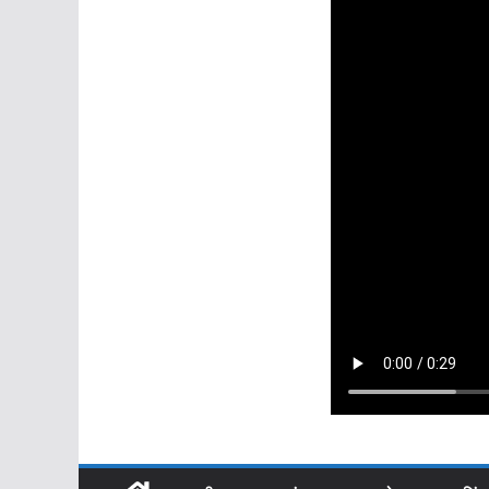
उत्तराखंड
धामी की कैबिनेट बैठ
अहम फैसलों पर लगी 