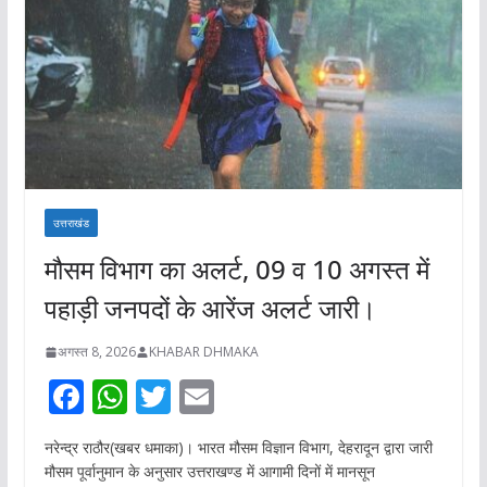
उत्तराखंड
मौसम विभाग का अलर्ट, 09 व 10 अगस्त में
पहाड़ी जनपदों के आरेंज अलर्ट जारी।
अगस्त 8, 2026
KHABAR DHMAKA
F
W
T
E
ac
h
w
m
नरेन्द्र राठौर(खबर धमाका)। भारत मौसम विज्ञान विभाग, देहरादून द्वारा जारी
e
at
itt
ai
मौसम पूर्वानुमान के अनुसार उत्तराखण्ड में आगामी दिनों में मानसून