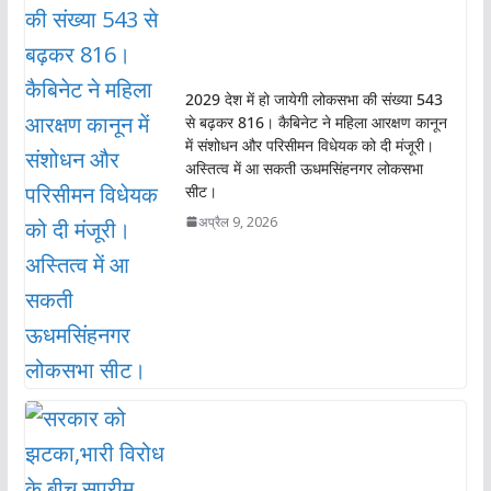
2029 देश में हो जायेगी लोकसभा की संख्या 543
से बढ़कर 816। कैबिनेट ने महिला आरक्षण कानून
में संशोधन और परिसीमन विधेयक को दी मंजूरी।
अस्तित्व में आ सकती ऊधमसिंहनगर लोकसभा
सीट।
अप्रैल 9, 2026