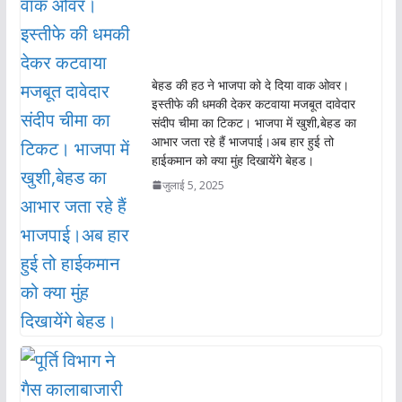
k
p
बेहड की हठ ने भाजपा को दे दिया वाक ओवर।
इस्तीफे की धमकी देकर कटवाया मजबूत दावेदार
संदीप चीमा का टिकट। भाजपा में खुशी,बेहड का
आभार जता रहे हैं भाजपाई।अब हार हुई तो
हाईकमान को क्या मुंह दिखायेंगे बेहड।
जुलाई 5, 2025