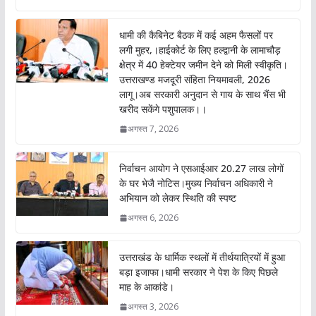
b
s
er
l
o
A
धामी की कैबिनेट बैठक में कई अहम फैसलों पर
o
p
लगी मुहर,।हाईकोर्ट के लिए हल्द्वानी के लामाचौड़
क्षेत्र में 40 हेक्टेयर जमीन देने को मिली स्वीकृति।
k
p
उत्तराखण्ड मजदूरी संहिता नियमावली, 2026
लागू।अब सरकारी अनुदान से गाय के साथ भैंस भी
खरीद सकेंगे पशुपालक।।
अगस्त 7, 2026
निर्वाचन आयोग ने एसआईआर 20.27 लाख लोगों
के घर भेजै नोटिस।मुख्य निर्वाचन अधिकारी ने
अभियान को लेकर स्थिति की स्पष्ट
अगस्त 6, 2026
उत्तराखंड के धार्मिक स्थलों में तीर्थयात्रियों में हुआ
बड़ा इजाफा।धामी सरकार ने पेश के किए पिछले
माह के आकांडे।
अगस्त 3, 2026