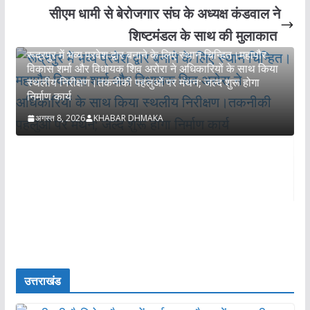
सीएम धामी से बेरोजगार संघ के अध्यक्ष कंडवाल ने
उधमसिंह नगर
शिष्टमंडल के साथ की मुलाकात
रूद्रपुर में भव्य प्रवेश द्वार बनाने के लिए स्थान चिन्हित।महापौर
विकास शर्मा और विधायक शिव अरोरा ने अधिकारियों के साथ किया
स्थलीय निरीक्षण।तकनीकी पहलुओं पर मंथन; जल्द शुरू होगा
निर्माण कार्य
अगस्त 8, 2026
KHABAR DHMAKA
ध
क
स
स
उत्तराखंड