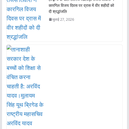
k
p
कारगिल विजय दिवस पर द्रास में वीर शहीदों को
दी श्रद्धांजलि
जुलाई 27, 2026