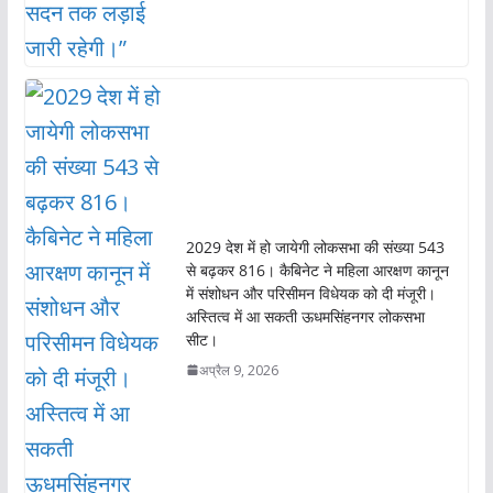
2029 देश में हो जायेगी लोकसभा की संख्या 543
से बढ़कर 816। कैबिनेट ने महिला आरक्षण कानून
में संशोधन और परिसीमन विधेयक को दी मंजूरी।
अस्तित्व में आ सकती ऊधमसिंहनगर लोकसभा
सीट।
अप्रैल 9, 2026