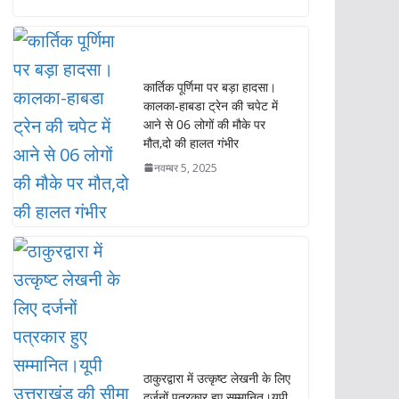
आने से 06 लोगों की मौके पर
मौत,दो की हालत गंभीर
नवम्बर 5, 2025
ठाकुरद्वारा में उत्कृष्ट लेखनी के लिए
दर्जनों पत्रकार हुए सम्मानित।यूपी
उत्तराखंड की सीमा पर समारोह का
आयोजन,भारी जमावड़ा।ठाकुरद्वारा
प्रेस क्लब ने पत्रकार प्रेस परिषद
(भारत) में की विलय की घोषणा
मई 31, 2025