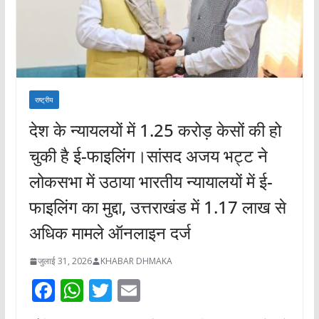
राष्ट्रीय
देश के न्यायलयों में 1.25 करोड़ केसों की हो
चुकी है ई-फाइलिंग।सांसद अजय भट्ट ने
लोकसभा में उठाया भारतीय न्यायालयों में ई-
फाइलिंग का मुद्दा, उत्तराखंड में 1.17 लाख से
अधिक मामले ऑनलाइन दर्ज
जुलाई 31, 2026
KHABAR DHMAKA
F
W
T
E
ac
h
w
m