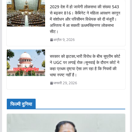
2029 देश में हो जायेगी लोकसभा की संख्या 543
से बढ़कर 816। कैबिनेट ने महिला आरक्षण कानून
में संशोधन और परिसीमन विधेयक को दी मंजूरी।
अस्तित्व में आ सकती ऊधमसिंहनगर लोकसभा
सीट।
अप्रैल 9, 2026
सरकार को झटका,भारी विरोध के बीच सुप्रीम कोर्ट
ने UGC पर लगाई रोक।सुनवाई के दौरान कोर्ट ने
कहा प्रथम दृष्टया ऐसा लग रहा है कि नियमों की
भाषा स्पष्ट नहीं है।
जनवरी 29, 2026
फिल्मी दुनिया