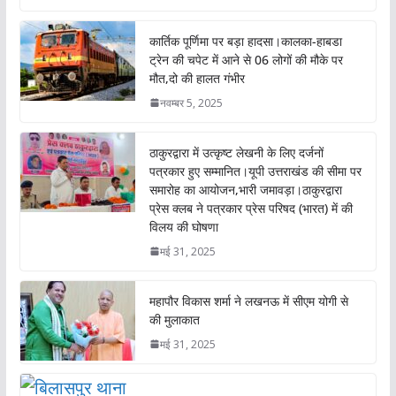
b
s
er
l
o
A
कार्तिक पूर्णिमा पर बड़ा हादसा।कालका-हाबडा
o
p
ट्रेन की चपेट में आने से 06 लोगों की मौके पर
मौत,दो की हालत गंभीर
k
p
नवम्बर 5, 2025
ठाकुरद्वारा में उत्कृष्ट लेखनी के लिए दर्जनों
पत्रकार हुए सम्मानित।यूपी उत्तराखंड की सीमा पर
समारोह का आयोजन,भारी जमावड़ा।ठाकुरद्वारा
प्रेस क्लब ने पत्रकार प्रेस परिषद (भारत) में की
विलय की घोषणा
मई 31, 2025
महापौर विकास शर्मा ने लखनऊ में सीएम योगी से
की मुलाकात
मई 31, 2025