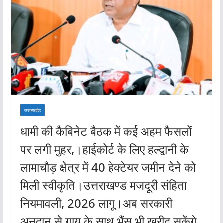
उत्तराखंड
धामी की कैबिनेट बैठक में कई अहम फैसलों
पर लगी मुहर,।हाईकोर्ट के लिए हल्द्वानी के
लामाचौड़ क्षेत्र में 40 हेक्टेयर जमीन देने को
मिली स्वीकृति।उत्तराखण्ड मजदूरी संहिता
नियमावली, 2026 लागू।अब सरकारी
अनुदान से गाय के साथ भैंस भी खरीद सकेंगे