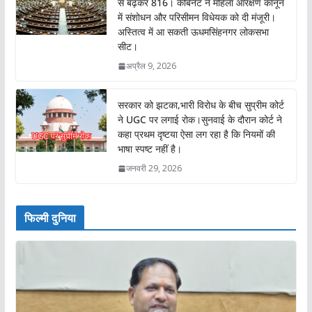
से बढ़कर 816। कैबिनेट ने महिला आरक्षण कानून
में संशोधन और परिसीमन विधेयक को दी मंजूरी।
अस्तित्व में आ सकती ऊधमसिंहनगर लोकसभा
सीट।
अप्रैल 9, 2026
सरकार को झटका,भारी विरोध के बीच सुप्रीम कोर्ट
ने UGC पर लगाई रोक।सुनवाई के दौरान कोर्ट ने
कहा प्रथम दृष्टया ऐसा लग रहा है कि नियमों की
भाषा स्पष्ट नहीं है।
जनवरी 29, 2026
फिल्मी दुनिया