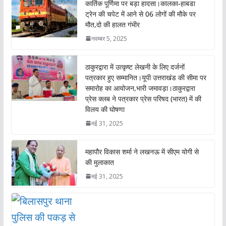
o
A
कार्तिक पूर्णिमा पर बड़ा हादसा।कालका-हाबडा
o
p
ट्रेन की चपेट में आने से 06 लोगों की मौके पर
मौत,दो की हालत गंभीर
k
p
नवम्बर 5, 2025
ठाकुरद्वारा में उत्कृष्ट लेखनी के लिए दर्जनों
पत्रकार हुए सम्मानित।यूपी उत्तराखंड की सीमा पर
समारोह का आयोजन,भारी जमावड़ा।ठाकुरद्वारा
प्रेस क्लब ने पत्रकार प्रेस परिषद (भारत) में की
विलय की घोषणा
मई 31, 2025
महापौर विकास शर्मा ने लखनऊ में सीएम योगी से
की मुलाकात
मई 31, 2025