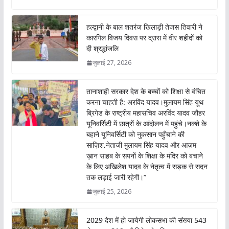
b
s
er
l
o
A
हल्द्वानी के बाल शतरंज खिलाड़ी तेजस तिवारी ने
o
p
कारगिल विजय दिवस पर द्रास में वीर शहीदों को
दी श्रद्धांजलि
k
p
जुलाई 27, 2026
तानाशाही सरकार देश के बच्चों को शिक्षा से वंचित
करना चाहती है: अरविंद यादव।मुलायम सिंह यूथ
ब्रिगेड के राष्ट्रीय महासचिव अरविंद यादव जौहर
यूनिवर्सिटी में छात्रों के आंदोलन में पहुंचे।नक्शे के
बहाने यूनिवर्सिटी को नुकसान पहुँचाने की
साज़िश,नेताजी मुलायम सिंह यादव और आज़म
ख़ान साहब के सपनों के शिक्षा के मंदिर को बचाने
के लिए अखिलेश यादव के नेतृत्व में सड़क से सदन
तक लड़ाई जारी रहेगी।”
जुलाई 25, 2026
2029 देश में हो जायेगी लोकसभा की संख्या 543