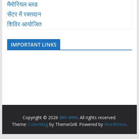
IMPORTANT LINKS
Copyright © 2026
ख़बर धमाका
. All rights reserved.
Theme:
ColorMag
by ThemeGrill. Powered by
WordPress
.