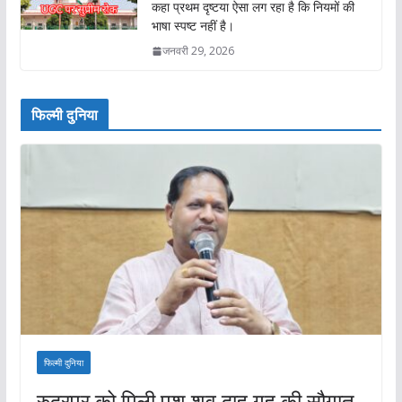
कहा प्रथम दृष्टया ऐसा लग रहा है कि नियमों की
भाषा स्पष्ट नहीं है।
जनवरी 29, 2026
फिल्मी दुनिया
फिल्मी दुनिया
रुद्रपुर को मिली पशु शव दाह गृह की सौगात,