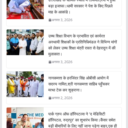
o
p
बड़ा इजाफा।धामी सरकार ने पेश के किए पिछले
माह के आकांडे।
k
p
अगस्त 3, 2026
उच्च शिक्षा विभाग के प्रभावित एवं कार्यरत
अस्थायी शिक्षकों के प्रतिनिधिमंडल ने विभिन्न मांगों
को लेकर उच्च शिक्षा मंत्री रावत से देहरादून में की
मुलाकात।
अगस्त 3, 2026
नानकमत्ता के हरजिंदर सिंह ओबीसी आयोग में
सदस्य नामित,श्री नानकमत्ता साहिब पहुँचकर
मत्था टेक कर शुक्राना।
अगस्त 2, 2026
पार्क ग्रुप ऑफ हॉस्पिटल्स ने ‘द मेडिसिटी
हॉस्पिटल, रुद्रपुर’ का शुभारंभ किया।कैंसर समेत
बड़ी बीमारियों के लिए नहीं जाना पड़ेगा बाहर,एक ही