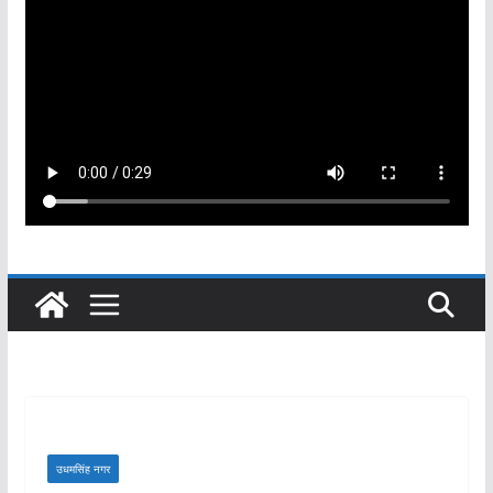
उधमसिंह नगर