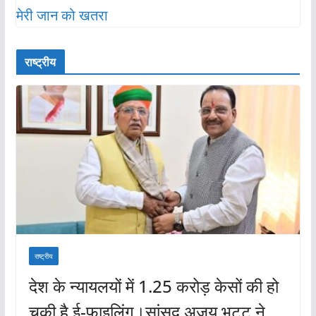
राष्ट्रीय
राष्ट्रीय
देश के न्यायलयों में 1.25 करोड़ केसों की हो
चुकी है ई-फाइलिंग।सांसद अजय भट्ट ने