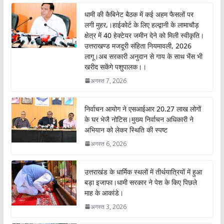
o
A
धामी की कैबिनेट बैठक में कई अहम फैसलों पर
o
p
लगी मुहर,।हाईकोर्ट के लिए हल्द्वानी के लामाचौड़
क्षेत्र में 40 हेक्टेयर जमीन देने को मिली स्वीकृति।
k
p
उत्तराखण्ड मजदूरी संहिता नियमावली, 2026
लागू।अब सरकारी अनुदान से गाय के साथ भैंस भी
खरीद सकेंगे पशुपालक।।
अगस्त 7, 2026
निर्वाचन आयोग ने एसआईआर 20.27 लाख लोगों
के घर भेजै नोटिस।मुख्य निर्वाचन अधिकारी ने
अभियान को लेकर स्थिति की स्पष्ट
अगस्त 6, 2026
उत्तराखंड के धार्मिक स्थलों में तीर्थयात्रियों में हुआ
बड़ा इजाफा।धामी सरकार ने पेश के किए पिछले
माह के आकांडे।
अगस्त 3, 2026