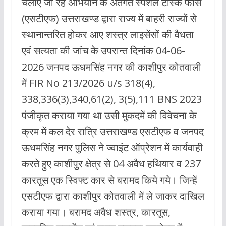
चलाए जा रहे अभियान के अंतर्गत स्पेशल टास्क फोर्स
(एसटीएफ) उत्तराखण्ड द्वारा राज्य में बाहरी राज्यों से
स्थानान्तरित होकर आए शस्त्र लाइसेंसों की वैधता
एवं सत्यता की जांच के उपरान्त दिनांक 04-06-
2026 जनपद ऊधमसिंह नगर की काशीपुर कोतवाली
में FIR No 213/2026 u/s 318(4),
338,336(3),340,61(2), 3(5),111 BNS 2023
पंजीकृत कराया गया था उसी मुकदमें की विवेचना के
क्रम में कल देर रात्रि उत्तराखण्ड एसटीएफ व जनपद
ऊधमसिंह नगर पुलिस ने ज्वाइंट ऑप्रेशन में कार्यवाही
करते हुए काशीपुर क्षेत्र से 04 अवैध हथियार व 237
कारतूस एक स्विफ्ट कार से बरामद किये गये। जिन्हें
एसटीएफ द्वारा काशीपुर कोतवाली में ले जाकर दाखिल
कराया गया। बरामद अवैध शस्त्र, कारतूस,