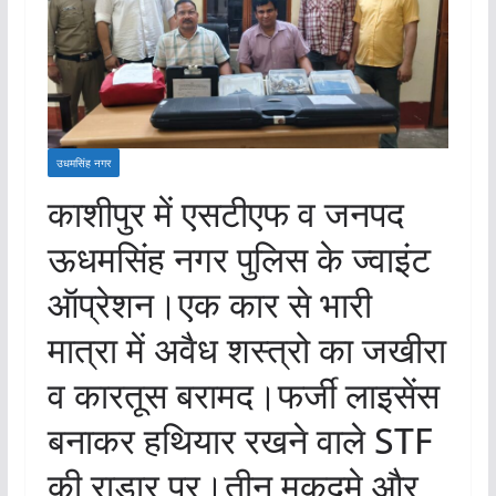
उधमसिंह नगर
काशीपुर में एसटीएफ व जनपद
ऊधमसिंह नगर पुलिस के ज्वाइंट
ऑप्रेशन।एक कार से भारी
मात्रा में अवैध शस्त्रो का जखीरा
व कारतूस बरामद।फर्जी लाइसेंस
बनाकर हथियार रखने वाले STF
की राडार पर।तीन मुकदमे और