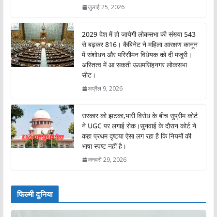
जुलाई 25, 2026
2029 देश में हो जायेगी लोकसभा की संख्या 543
से बढ़कर 816। कैबिनेट ने महिला आरक्षण कानून
में संशोधन और परिसीमन विधेयक को दी मंजूरी।
अस्तित्व में आ सकती ऊधमसिंहनगर लोकसभा
सीट।
अप्रैल 9, 2026
सरकार को झटका,भारी विरोध के बीच सुप्रीम कोर्ट
ने UGC पर लगाई रोक।सुनवाई के दौरान कोर्ट ने
कहा प्रथम दृष्टया ऐसा लग रहा है कि नियमों की
भाषा स्पष्ट नहीं है।
जनवरी 29, 2026
फिल्मी दुनिया