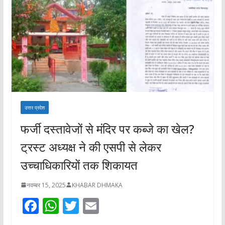
उत्तर प्रदेश
फर्जी दस्तावेजों से मंदिर पर कब्जे का खेल?
ट्रस्ट अध्यक्ष ने की एसपी से लेकर
उच्चाधिकारियों तक शिकायत
नवम्बर 15, 2025
KHABAR DHMAKA
F
W
T
E
ac
h
w
m