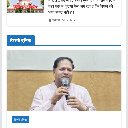
ने UGC पर लगाई रोक।सुनवाई के दौरान कोर्ट ने
कहा प्रथम दृष्टया ऐसा लग रहा है कि नियमों की
भाषा स्पष्ट नहीं है।
जनवरी 29, 2026
फिल्मी दुनिया
फिल्मी दुनिया