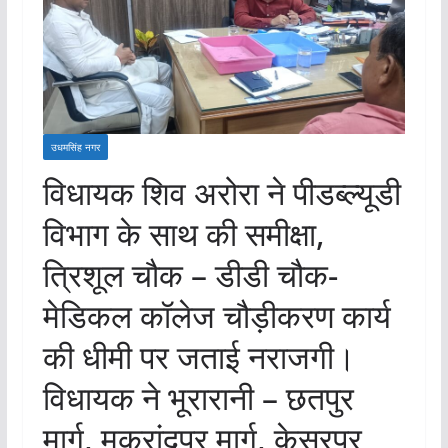
उधमसिंह नगर
विधायक शिव अरोरा ने पीडब्ल्यूडी
विभाग के साथ की समीक्षा,
त्रिशूल चौक – डीडी चौक-
मेडिकल कॉलेज चौड़ीकरण कार्य
की धीमी पर जताई नराजगी।
विधायक ने भूरारानी – छतपुर
मार्ग, मुकरांदपुर मार्ग, केसरपुर