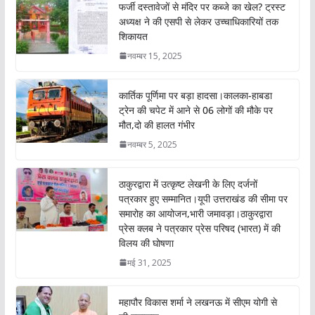
o
p
फर्जी दस्तावेजों से मंदिर पर कब्जे का खेल? ट्रस्ट
अध्यक्ष ने की एसपी से लेकर उच्चाधिकारियों तक
k
p
शिकायत
नवम्बर 15, 2025
कार्तिक पूर्णिमा पर बड़ा हादसा।कालका-हाबडा
ट्रेन की चपेट में आने से 06 लोगों की मौके पर
मौत,दो की हालत गंभीर
नवम्बर 5, 2025
ठाकुरद्वारा में उत्कृष्ट लेखनी के लिए दर्जनों
पत्रकार हुए सम्मानित।यूपी उत्तराखंड की सीमा पर
समारोह का आयोजन,भारी जमावड़ा।ठाकुरद्वारा
प्रेस क्लब ने पत्रकार प्रेस परिषद (भारत) में की
विलय की घोषणा
मई 31, 2025
महापौर विकास शर्मा ने लखनऊ में सीएम योगी से