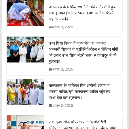
o
A
उत्तराखंड के धार्मिक स्थलों में तीर्थयात्रियों में हुआ
o
p
बड़ा इजाफा।धामी सरकार ने पेश के किए पिछले
माह के आकांडे।
k
p
अगस्त 3, 2026
उच्च शिक्षा विभाग के प्रभावित एवं कार्यरत
अस्थायी शिक्षकों के प्रतिनिधिमंडल ने विभिन्न मांगों
को लेकर उच्च शिक्षा मंत्री रावत से देहरादून में की
मुलाकात।
अगस्त 3, 2026
नानकमत्ता के हरजिंदर सिंह ओबीसी आयोग में
सदस्य नामित,श्री नानकमत्ता साहिब पहुँचकर
मत्था टेक कर शुक्राना।
अगस्त 2, 2026
पार्क ग्रुप ऑफ हॉस्पिटल्स ने ‘द मेडिसिटी
हॉस्पिटल, रुद्रपुर’ का शुभारंभ किया।कैंसर समेत