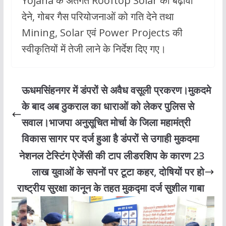
Yojana के अंतर्गत Rooftop Solar को बढ़ावा
देने, गोबर गैस परियोजनाओं को गति देने तथा
Mining, Solar एवं Power Projects की
स्वीकृतियों में तेजी लाने के निर्देश दिए गए।
ऊधमसिंहनगर में डंपरों से अवैध वसूली प्रकरण।मुकदमे
के बाद अब ठुकराल का धाराओं को लेकर पुलिस से
सवाल।भाजपा अनुसूचित मोर्चा के जिला महामंत्री
विकास सागर पर दर्ज हुआ है डंपरों से उगाही मुकदमा
नेशनल टेस्टिंग ऐजेंसी की टाप लीडरशिप के कारण 23
लाख युवाओं के सपनों पर टूटा कहर, दोषियों पर हो
राष्ट्रीय सुरक्षा कानून के तहत मुकद्मा दर्ज सुशील गाबा