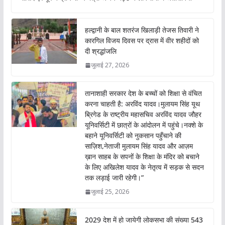
b
s
er
l
o
A
हल्द्वानी के बाल शतरंज खिलाड़ी तेजस तिवारी ने
o
p
कारगिल विजय दिवस पर द्रास में वीर शहीदों को
दी श्रद्धांजलि
k
p
जुलाई 27, 2026
तानाशाही सरकार देश के बच्चों को शिक्षा से वंचित
करना चाहती है: अरविंद यादव।मुलायम सिंह यूथ
ब्रिगेड के राष्ट्रीय महासचिव अरविंद यादव जौहर
यूनिवर्सिटी में छात्रों के आंदोलन में पहुंचे।नक्शे के
बहाने यूनिवर्सिटी को नुकसान पहुँचाने की
साज़िश,नेताजी मुलायम सिंह यादव और आज़म
ख़ान साहब के सपनों के शिक्षा के मंदिर को बचाने
के लिए अखिलेश यादव के नेतृत्व में सड़क से सदन
तक लड़ाई जारी रहेगी।”
जुलाई 25, 2026
2029 देश में हो जायेगी लोकसभा की संख्या 543