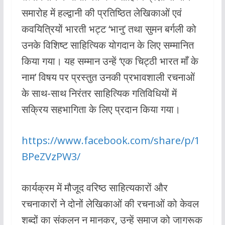
b
s
er
l
समारोह में हल्द्वानी की प्रतिष्ठित लेखिकाओं एवं
o
A
कवयित्रियों भारती भट्ट ‘भानु’ तथा सुमन बर्गली को
o
p
उनके विशिष्ट साहित्यिक योगदान के लिए सम्मानित
k
p
किया गया। यह सम्मान उन्हें ‘एक चिट्ठी भारत माँ के
नाम’ विषय पर प्रस्तुत उनकी प्रभावशाली रचनाओं
के साथ-साथ निरंतर साहित्यिक गतिविधियों में
सक्रिय सहभागिता के लिए प्रदान किया गया।
https://www.facebook.com/share/p/1
BPeZVzPW3/
कार्यक्रम में मौजूद वरिष्ठ साहित्यकारों और
रचनाकारों ने दोनों लेखिकाओं की रचनाओं को केवल
शब्दों का संकलन न मानकर, उन्हें समाज को जागरूक