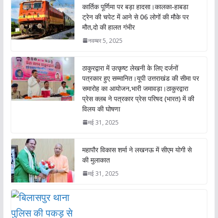
o
A
कार्तिक पूर्णिमा पर बड़ा हादसा।कालका-हाबडा
o
p
ट्रेन की चपेट में आने से 06 लोगों की मौके पर
मौत,दो की हालत गंभीर
k
p
नवम्बर 5, 2025
ठाकुरद्वारा में उत्कृष्ट लेखनी के लिए दर्जनों
पत्रकार हुए सम्मानित।यूपी उत्तराखंड की सीमा पर
समारोह का आयोजन,भारी जमावड़ा।ठाकुरद्वारा
प्रेस क्लब ने पत्रकार प्रेस परिषद (भारत) में की
विलय की घोषणा
मई 31, 2025
महापौर विकास शर्मा ने लखनऊ में सीएम योगी से
की मुलाकात
मई 31, 2025