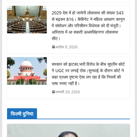
2029 देश में हो जायेगी लोकसभा की संख्या 543
से बढ़कर 816। कैबिनेट ने महिला आरक्षण कानून
में संशोधन और परिसीमन विधेयक को दी मंजूरी।
अस्तित्व में आ सकती ऊधमसिंहनगर लोकसभा
सीट।
अप्रैल 9, 2026
सरकार को झटका,भारी विरोध के बीच सुप्रीम कोर्ट
ने UGC पर लगाई रोक।सुनवाई के दौरान कोर्ट ने
कहा प्रथम दृष्टया ऐसा लग रहा है कि नियमों की
भाषा स्पष्ट नहीं है।
जनवरी 29, 2026
फिल्मी दुनिया