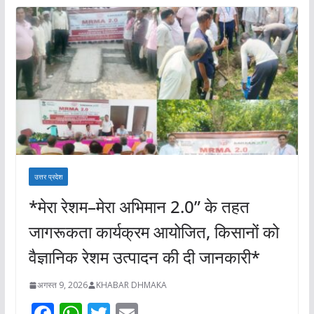
उत्तर प्रदेश
*मेरा रेशम–मेरा अभिमान 2.0” के तहत
जागरूकता कार्यक्रम आयोजित, किसानों को
वैज्ञानिक रेशम उत्पादन की दी जानकारी*
अगस्त 9, 2026
KHABAR DHMAKA
F
W
T
E