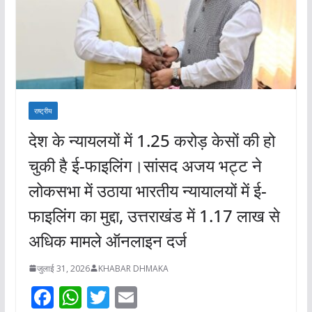
राष्ट्रीय
देश के न्यायलयों में 1.25 करोड़ केसों की हो
चुकी है ई-फाइलिंग।सांसद अजय भट्ट ने
लोकसभा में उठाया भारतीय न्यायालयों में ई-
फाइलिंग का मुद्दा, उत्तराखंड में 1.17 लाख से
अधिक मामले ऑनलाइन दर्ज
जुलाई 31, 2026
KHABAR DHMAKA
F
W
T
E