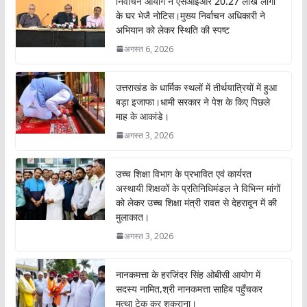
निर्वाचन आयोग ने एसआईआर 20.27 लाख लोगों
o
p
के घर भेजै नोटिस।मुख्य निर्वाचन अधिकारी ने
अभियान को लेकर स्थिति की स्पष्ट
k
p
अगस्त 6, 2026
उत्तराखंड के धार्मिक स्थलों में तीर्थयात्रियों में हुआ
बड़ा इजाफा।धामी सरकार ने पेश के किए पिछले
माह के आकांडे।
अगस्त 3, 2026
उच्च शिक्षा विभाग के प्रभावित एवं कार्यरत
अस्थायी शिक्षकों के प्रतिनिधिमंडल ने विभिन्न मांगों
को लेकर उच्च शिक्षा मंत्री रावत से देहरादून में की
मुलाकात।
अगस्त 3, 2026
नानकमत्ता के हरजिंदर सिंह ओबीसी आयोग में
सदस्य नामित,श्री नानकमत्ता साहिब पहुँचकर
मत्था टेक कर शुक्राना।