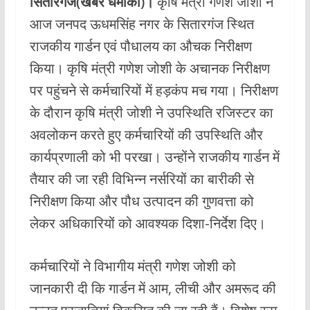
सितारगंज(खबर धमाका)।
कृषि मंत्री गणेश जोशी ने
e
at
itt
ai
आज जनपद ऊधमसिंह नगर के सितारगंज स्थित
b
s
er
l
राजकीय गार्डन एवं पौधालय का औचक निरीक्षण
o
A
किया। कृषि मंत्री गणेश जोशी के अचानक निरीक्षण
o
p
पर पहुंचने से कर्मचारियों में हड़कंप मच गया। निरीक्षण
k
p
के दौरान कृषि मंत्री जोशी ने उपस्थिति रजिस्टर का
अवलोकन करते हुए कर्मचारियों की उपस्थिति और
कार्यप्रणाली को भी परखा। उन्होंने राजकीय गार्डन में
तैयार की जा रही विभिन्न नर्सरियों का बारीकी से
निरीक्षण किया और पौध उत्पादन की गुणवत्ता को
लेकर अधिकारियों को आवश्यक दिशा-निर्देश दिए।
कर्मचारियों ने विभागीय मंत्री गणेश जोशी को
जानकारी दी कि गार्डन में आम, लीची और अमरूद की