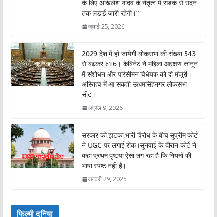
के लिए अखिलेश यादव के नेतृत्व में सड़क से सदन
तक लड़ाई जारी रहेगी।”
जुलाई 25, 2026
2029 देश में हो जायेगी लोकसभा की संख्या 543
से बढ़कर 816। कैबिनेट ने महिला आरक्षण कानून
में संशोधन और परिसीमन विधेयक को दी मंजूरी।
अस्तित्व में आ सकती ऊधमसिंहनगर लोकसभा
सीट।
अप्रैल 9, 2026
सरकार को झटका,भारी विरोध के बीच सुप्रीम कोर्ट
ने UGC पर लगाई रोक।सुनवाई के दौरान कोर्ट ने
कहा प्रथम दृष्टया ऐसा लग रहा है कि नियमों की
भाषा स्पष्ट नहीं है।
जनवरी 29, 2026
फिल्मी दुनिया