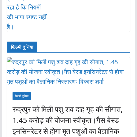
फिल्मी दुनिया
फिल्मी दुनिया
रुद्रपुर को मिली पशु शव दाह गृह की सौगात,
1.45 करोड़ की योजना स्वीकृत।गैस बेस्ड
इनसिनरेटर से होगा मृत पशुओं का वैज्ञानिक