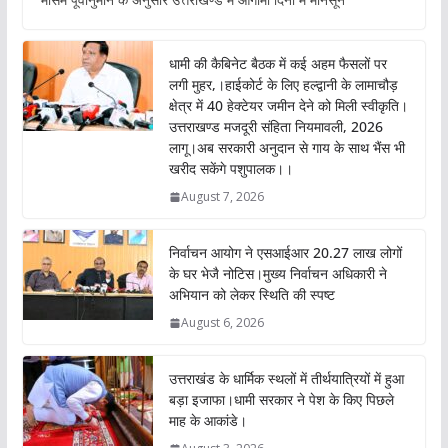
b
s
er
l
o
A
धामी की कैबिनेट बैठक में कई अहम फैसलों पर
o
p
लगी मुहर,।हाईकोर्ट के लिए हल्द्वानी के लामाचौड़
क्षेत्र में 40 हेक्टेयर जमीन देने को मिली स्वीकृति।
k
p
उत्तराखण्ड मजदूरी संहिता नियमावली, 2026
लागू।अब सरकारी अनुदान से गाय के साथ भैंस भी
खरीद सकेंगे पशुपालक।।
August 7, 2026
निर्वाचन आयोग ने एसआईआर 20.27 लाख लोगों
के घर भेजै नोटिस।मुख्य निर्वाचन अधिकारी ने
अभियान को लेकर स्थिति की स्पष्ट
August 6, 2026
उत्तराखंड के धार्मिक स्थलों में तीर्थयात्रियों में हुआ
बड़ा इजाफा।धामी सरकार ने पेश के किए पिछले
माह के आकांडे।