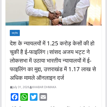
राष्ट्रीय
देश के न्यायलयों में 1.25 करोड़ केसों की हो
चुकी है ई-फाइलिंग।सांसद अजय भट्ट ने
लोकसभा में उठाया भारतीय न्यायालयों में ई-
फाइलिंग का मुद्दा, उत्तराखंड में 1.17 लाख से
अधिक मामले ऑनलाइन दर्ज
July 31, 2026
KHABAR DHMAKA
F
W
T
E
ac
h
w
m