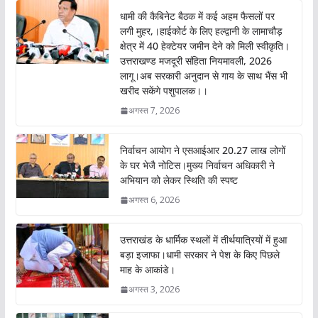
o
A
धामी की कैबिनेट बैठक में कई अहम फैसलों पर
o
p
लगी मुहर,।हाईकोर्ट के लिए हल्द्वानी के लामाचौड़
क्षेत्र में 40 हेक्टेयर जमीन देने को मिली स्वीकृति।
k
p
उत्तराखण्ड मजदूरी संहिता नियमावली, 2026
लागू।अब सरकारी अनुदान से गाय के साथ भैंस भी
खरीद सकेंगे पशुपालक।।
अगस्त 7, 2026
निर्वाचन आयोग ने एसआईआर 20.27 लाख लोगों
के घर भेजै नोटिस।मुख्य निर्वाचन अधिकारी ने
अभियान को लेकर स्थिति की स्पष्ट
अगस्त 6, 2026
उत्तराखंड के धार्मिक स्थलों में तीर्थयात्रियों में हुआ
बड़ा इजाफा।धामी सरकार ने पेश के किए पिछले
माह के आकांडे।
अगस्त 3, 2026