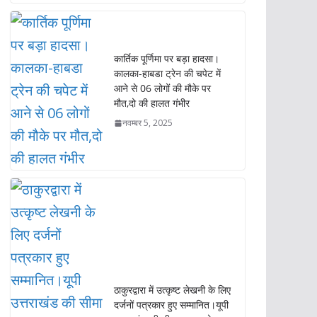
आने से 06 लोगों की मौके पर
मौत,दो की हालत गंभीर
नवम्बर 5, 2025
ठाकुरद्वारा में उत्कृष्ट लेखनी के लिए
दर्जनों पत्रकार हुए सम्मानित।यूपी
उत्तराखंड की सीमा पर समारोह का
आयोजन,भारी जमावड़ा।ठाकुरद्वारा
प्रेस क्लब ने पत्रकार प्रेस परिषद
(भारत) में की विलय की घोषणा
मई 31, 2025