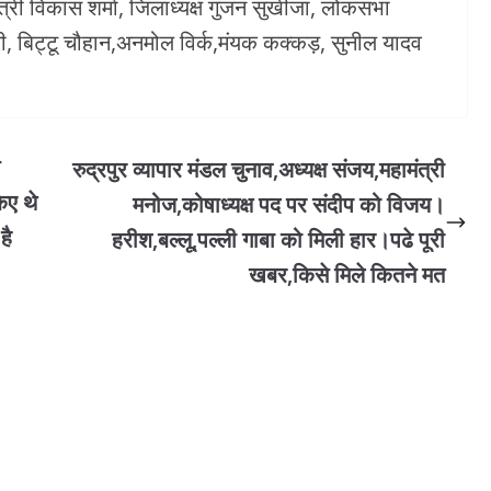
री विकास शर्मा, जिलाध्यक्ष गुंजन सुखीजा, लोकसभा
ी, बिट्टू चौहान,अनमोल विर्क,मंयक कक्कड़, सुनील यादव
रुद्रपुर व्यापार मंडल चुनाव,अध्यक्ष संजय,महामंत्री
ए थे
मनोज,कोषाध्यक्ष पद पर संदीप को विजय।
है
हरीश,बल्लू,पल्ली गाबा को मिली हार।पढे पूरी
खबर,किसे मिले कितने मत