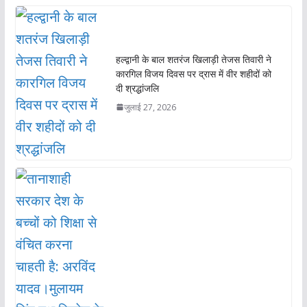
o
A
o
p
k
p
हल्द्वानी के बाल शतरंज खिलाड़ी तेजस तिवारी ने
कारगिल विजय दिवस पर द्रास में वीर शहीदों को
दी श्रद्धांजलि
जुलाई 27, 2026