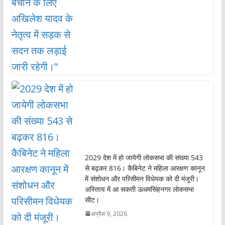
2029 देश में हो जायेगी लोकसभा की संख्या 543
से बढ़कर 816। कैबिनेट ने महिला आरक्षण कानून
में संशोधन और परिसीमन विधेयक को दी मंजूरी।
अस्तित्व में आ सकती ऊधमसिंहनगर लोकसभा
सीट।
अप्रैल 9, 2026