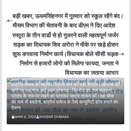
बड़ी खबर, ऊधमसिंहनगर में गुरुवार को स्कूल रहेंगे बंद।
मौसम विभाग की चेतावनी के बाद डीएम ने दिए आदेश
रमपुरा के तीन वार्डो से हो गुजरने वाली महत्वपूर्ण जर्जर
सड़क का विधायक शिव अरोरा ने मौके पर खड़े होकर
शुरू करवाया निर्माण कार्य।विधायक बोले सीसी सड़क
निर्माण से हजारों लोगो को मिलेगा फायदा, जनता ने
विधायक का जताया आभार
उधमसिंह नगर
क्षत्रीय समाज को महापौर विकास शर्मा की बड़ी सौगात।महासभा की
मांगों पर एक साथ कई अहम घोषणाएं।रिंग रोड का नाम महाराणा
प्रताप के नाम पर रखने का प्रस्ताव जाएगा शासन को।दक्ष चौक
का नाम भी बदलेगा, क्षत्रीय समाज के लिए कम्युनिटी हॉल बनाने का
ऐलान
*
अगस्त 6, 2026
KHABAR DHMAKA
म