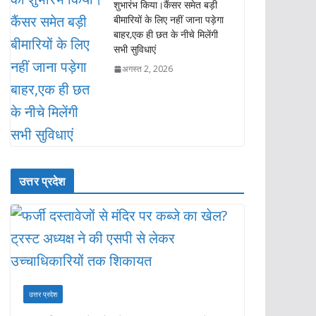
पार्क ग्रुप ऑफ हॉस्पिटल्स ने ‘द
मेडिसिटी हॉस्पिटल, रुद्रपुर’ का
शुभारंभ किया।कैंसर समेत बड़ी
बीमारियों के लिए नहीं जाना पड़ेगा
बाहर,एक ही छत के नीचे मिलेंगी
सभी सुविधाएं
अगस्त 2, 2026
उत्तर प्रदेश