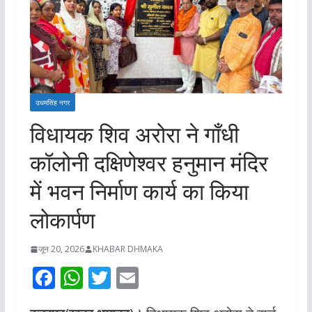
उधमसिंह नगर
विधायक शिव अरोरा ने गाँधी
कॉलोनी दक्षिणेश्वर हनुमान मंदिर
में भवन निर्माण कार्य का किया
लोकार्पण
जून 20, 2026
KHABAR DHMAKA
F
W
T
E
ac
h
w
m