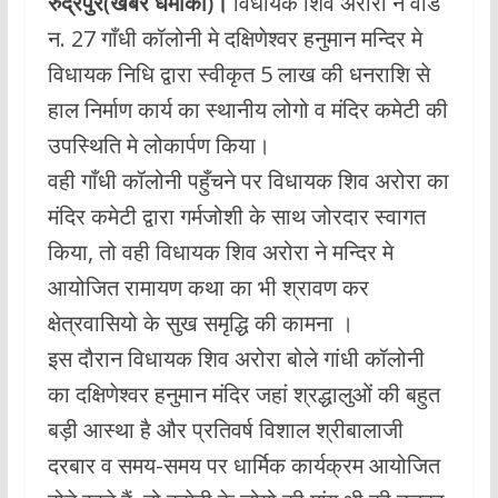
रुद्रपुर(खबर धमाका)।
विधायक शिव अरोरा ने वार्ड
e
at
itt
ai
न. 27 गाँधी कॉलोनी मे दक्षिणेश्वर हनुमान मन्दिर मे
b
s
er
l
विधायक निधि द्वारा स्वीकृत 5 लाख की धनराशि से
o
A
हाल निर्माण कार्य का स्थानीय लोगो व मंदिर कमेटी की
o
p
उपस्थिति मे लोकार्पण किया।
k
p
वही गाँधी कॉलोनी पहुँचने पर विधायक शिव अरोरा का
मंदिर कमेटी द्वारा गर्मजोशी के साथ जोरदार स्वागत
किया, तो वही विधायक शिव अरोरा ने मन्दिर मे
आयोजित रामायण कथा का भी श्रावण कर
क्षेत्रवासियो के सुख समृद्धि की कामना ।
इस दौरान विधायक शिव अरोरा बोले गांधी कॉलोनी
का दक्षिणेश्वर हनुमान मंदिर जहां श्रद्धालुओं की बहुत
बड़ी आस्था है और प्रतिवर्ष विशाल श्रीबालाजी
दरबार व समय-समय पर धार्मिक कार्यक्रम आयोजित