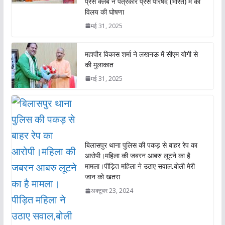
प्रेस क्लब ने पत्रकार प्रेस परिषद (भारत) में की
विलय की घोषणा
मई 31, 2025
महापौर विकास शर्मा ने लखनऊ में सीएम योगी से
की मुलाकात
मई 31, 2025
बिलासपुर थाना पुलिस की पकड़ से बाहर रेप का
आरोपी।महिला की जबरन आबरु लूटने का है
मामला।पीड़ित महिला ने उठाए सवाल,बोली मेरी
जान को खतरा
अक्टूबर 23, 2024