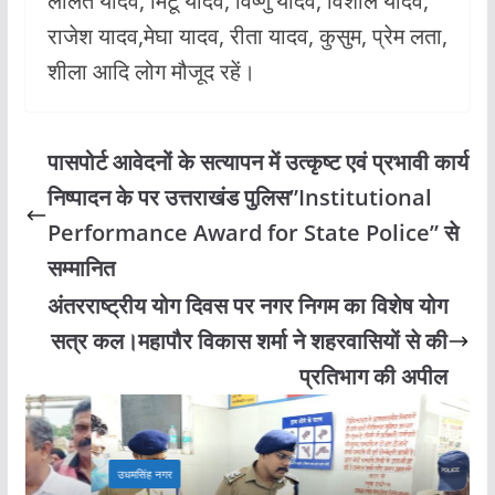
ललित यादव, मिंटू यादव, विष्णु यादव, विशाल यादव,
राजेश यादव,मेघा यादव, रीता यादव, कुसुम, प्रेम लता,
शीला आदि लोग मौजूद रहें।
पासपोर्ट आवेदनों के सत्यापन में उत्कृष्ट एवं प्रभावी कार्य
निष्पादन के पर उत्तराखंड पुलिस”Institutional
Performance Award for State Police” से
सम्मानित
अंतरराष्ट्रीय योग दिवस पर नगर निगम का विशेष योग
सत्र कल।महापौर विकास शर्मा ने शहरवासियों से की
प्रतिभाग की अपील
उधमसिंह नगर