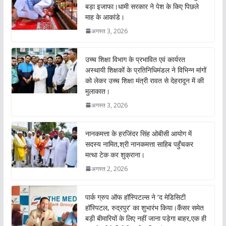
o
p
बड़ा इजाफा।धामी सरकार ने पेश के किए पिछले
माह के आकांडे।
k
p
अगस्त 3, 2026
उच्च शिक्षा विभाग के प्रभावित एवं कार्यरत
अस्थायी शिक्षकों के प्रतिनिधिमंडल ने विभिन्न मांगों
को लेकर उच्च शिक्षा मंत्री रावत से देहरादून में की
मुलाकात।
अगस्त 3, 2026
नानकमत्ता के हरजिंदर सिंह ओबीसी आयोग में
सदस्य नामित,श्री नानकमत्ता साहिब पहुँचकर
मत्था टेक कर शुक्राना।
अगस्त 2, 2026
पार्क ग्रुप ऑफ हॉस्पिटल्स ने ‘द मेडिसिटी
हॉस्पिटल, रुद्रपुर’ का शुभारंभ किया।कैंसर समेत
बड़ी बीमारियों के लिए नहीं जाना पड़ेगा बाहर,एक ही