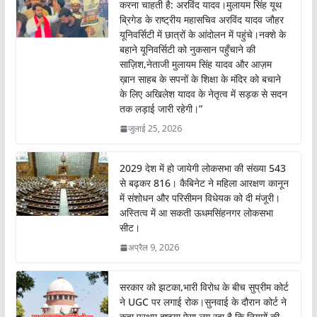
करना चाहती है: अरविंद यादव।मुलायम सिंह यूथ
ब्रिगेड के राष्ट्रीय महासचिव अरविंद यादव जौहर
यूनिवर्सिटी में छात्रों के आंदोलन में पहुंचे।नक्शे के
बहाने यूनिवर्सिटी को नुकसान पहुँचाने की
साज़िश,नेताजी मुलायम सिंह यादव और आज़म
ख़ान साहब के सपनों के शिक्षा के मंदिर को बचाने
के लिए अखिलेश यादव के नेतृत्व में सड़क से सदन
तक लड़ाई जारी रहेगी।”
जुलाई 25, 2026
2029 देश में हो जायेगी लोकसभा की संख्या 543
से बढ़कर 816। कैबिनेट ने महिला आरक्षण कानून
में संशोधन और परिसीमन विधेयक को दी मंजूरी।
अस्तित्व में आ सकती ऊधमसिंहनगर लोकसभा
सीट।
अप्रैल 9, 2026
सरकार को झटका,भारी विरोध के बीच सुप्रीम कोर्ट
ने UGC पर लगाई रोक।सुनवाई के दौरान कोर्ट ने
कहा प्रथम दृष्टया ऐसा लग रहा है कि नियमों की