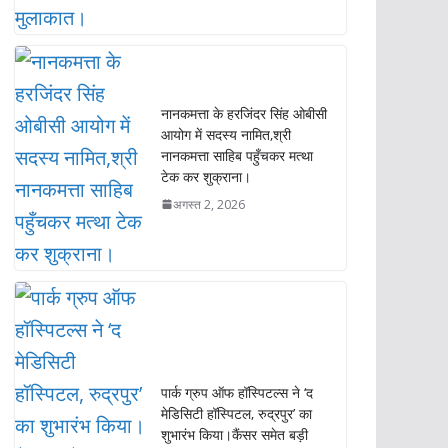
नानकमत्ता के हरजिंदर सिंह ओबीसी
आयोग में सदस्य नामित,श्री
नानकमत्ता साहिब पहुँचकर मत्था
टेक कर शुक्राना।
अगस्त 2, 2026
पार्क ग्रुप ऑफ हॉस्पिटल्स ने ‘द
मेडिसिटी हॉस्पिटल, रुद्रपुर’ का
शुभारंभ किया।कैंसर समेत बड़ी