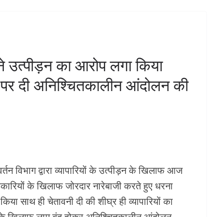
छापेमारी।03 भट्टियों के साथ 1
ा किया
हजार लीटर लाहन नष्ट,180
व्यापारी का
लीटर कच्ची शराब बरामद
ं होने देंगेः
अगस्त 6, 2026
KHABAR DHMAKA
 ने उत्पीड़न का आरोप लगा किया
DHMAKA
ने पर दी अनिश्चितकालीन आंदोलन की
र्तन विभाग द्वारा व्यापारियों के उत्पीड़न के खिलाफ आज
अधिकारियों के खिलाफ जोरदार नारेबाजी करते हुए धरना
 किया साथ ही चेतावनी दी की शीघ्र ही व्यापारियों का
भाग के खिलाफ लाम बंद होकर अनिश्चितकालीन आंदोलन