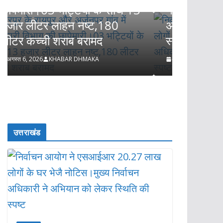
3
नोटिस।मुख्य निर्वाचन अधिकारी ने
प्रताप
अभियान को लेकर स्थिति की
प्रस्त
स्पष्ट
चौक का
समाज क
अगस्त 6, 2026
KHABAR DHMAKA
बनाने 
अगस्त 6,
उत्तराखंड