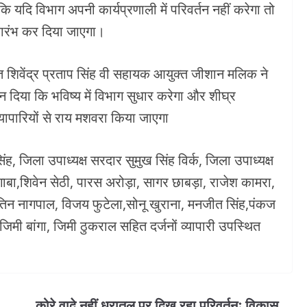
कि यदि विभाग अपनी कार्यप्रणाली में परिवर्तन नहीं करेगा तो
ारंभ कर दिया जाएगा।
क्त शिवेंद्र प्रताप सिंह वी सहायक आयुक्त जीशान मलिक ने
 दिया कि भविष्य में विभाग सुधार करेगा और शीघ्र
्यापारियों से राय मशवरा किया जाएगा
 जिला उपाध्यक्ष सरदार सुमुख सिंह विर्क, जिला उपाध्यक्ष
 गाबा,शिवेन सेठी, पारस अरोड़ा, सागर छाबड़ा, राजेश कामरा,
तिन नागपाल, विजय फुटेला,सोनू खुराना, मनजीत सिंह,पंकज
िमी बांगा, जिमी ठुकराल सहित दर्जनों व्यापारी उपस्थित
कोरे वादे नहीं धरातल पर दिख रहा परिवर्तनः विकास