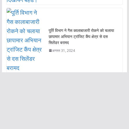
पूर्ति विभाग ने गैस कालाबाजारी रोकने को चलाया
छापामार अभियान ट्रांजिट कैंप क्षेत्र से दस
सिलेंडर बरामद
अगस्त 31, 2024
हर इंसान को करना चाहिए रक्तदान,चुघ। विश्व
रक्तदान दिवस पर शहीद ऊधम सिंह मैमोरियल
ब्लड सेंटर में रक्तदान शिविर आयोजित
जून 14, 2023