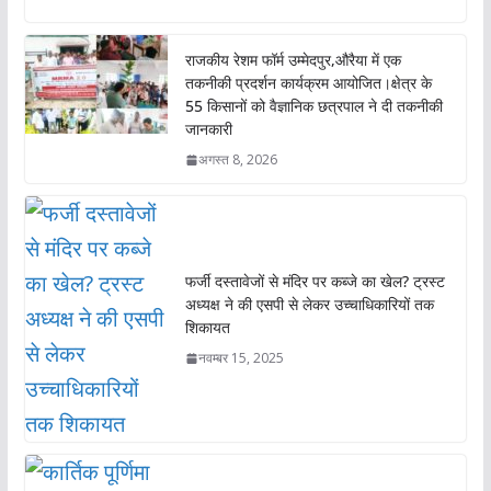
b
s
er
l
o
A
राजकीय रेशम फॉर्म उम्मेदपुर,औरैया में एक
o
p
तकनीकी प्रदर्शन कार्यक्रम आयोजित।क्षेत्र के
55 किसानों को वैज्ञानिक छत्रपाल ने दी तकनीकी
k
p
जानकारी
अगस्त 8, 2026
फर्जी दस्तावेजों से मंदिर पर कब्जे का खेल? ट्रस्ट
अध्यक्ष ने की एसपी से लेकर उच्चाधिकारियों तक
शिकायत
नवम्बर 15, 2025