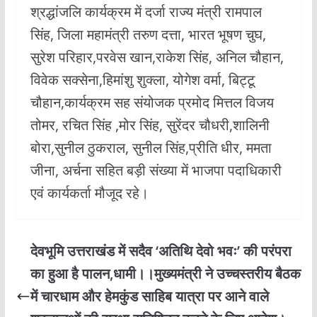
श्रद्धांजलि कार्यक्रम में दर्जा राज्य मंत्री रामपाल
सिंह, जिला महामंत्री तरुण दत्ता, भारत भूषण चुघ,
सुरेश परिहार,परवेस खान,राकेश सिंह, अनिल चौहान,
विवेक सक्सेना,हिमांशु शुक्ला, योगेश वर्मा, बिट्टू
चौहान,कार्यक्रम सह संयोजक प्रमोद मित्तल विजय
तोमर, रचित सिंह ,मोर सिंह, सुरेंदर चौधरी,शालिनी
बोरा,सुनील ठुकराल, सुनील सिंह,प्रीति धीर, ममता
जीना, अर्चना सहित बड़ी संख्या में भाजपा पदाधिकारी
एवं कार्यकर्ता मौजूद रहे।
देवभूमि उत्तराखंड में सदैव ‘अतिथि देवो भवः’ की परंपरा
का हुआ है पालन,धामी।।मुख्यमंत्री ने उच्चस्तरीय बैठक
में चारधाम और हेमकुंड साहिब यात्रा पर आने वाले