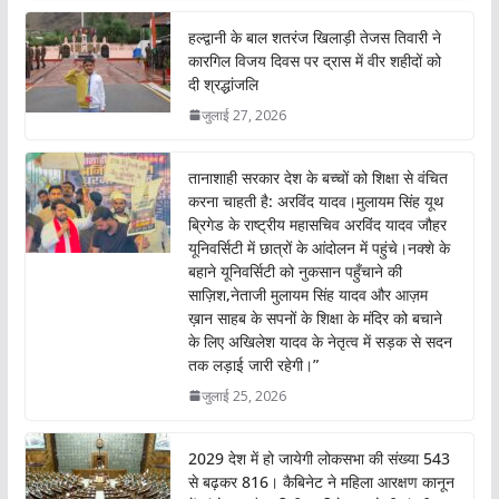
o
A
हल्द्वानी के बाल शतरंज खिलाड़ी तेजस तिवारी ने
o
p
कारगिल विजय दिवस पर द्रास में वीर शहीदों को
दी श्रद्धांजलि
k
p
जुलाई 27, 2026
तानाशाही सरकार देश के बच्चों को शिक्षा से वंचित
करना चाहती है: अरविंद यादव।मुलायम सिंह यूथ
ब्रिगेड के राष्ट्रीय महासचिव अरविंद यादव जौहर
यूनिवर्सिटी में छात्रों के आंदोलन में पहुंचे।नक्शे के
बहाने यूनिवर्सिटी को नुकसान पहुँचाने की
साज़िश,नेताजी मुलायम सिंह यादव और आज़म
ख़ान साहब के सपनों के शिक्षा के मंदिर को बचाने
के लिए अखिलेश यादव के नेतृत्व में सड़क से सदन
तक लड़ाई जारी रहेगी।”
जुलाई 25, 2026
2029 देश में हो जायेगी लोकसभा की संख्या 543
से बढ़कर 816। कैबिनेट ने महिला आरक्षण कानून