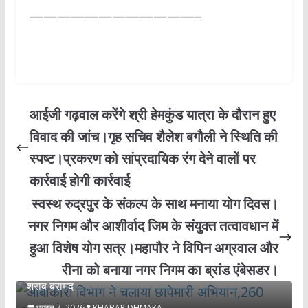
————————————–
आईजी गढ़वाल करेंगे श्री हेमकुंड यात्रा के दौरान हुए
विवाद की जांच।गृह सचिव शैलेश बगौली ने स्थिति की
स्पष्ट।प्रकरण को सांप्रदायिक रंग देने वालों पर
कार्रवाई होगी कार्रवाई
स्वस्थ रुद्रपुर के संकल्प के साथ मनाया योग दिवस।
नगर निगम और आशीर्वाद जिम के संयुक्त तत्वावधान में
हुआ विशेष योग सत्र।महापौर ने विपिन अग्रवाल और
उधमसिंह नगर
रीना को बनाया नगर निगम का ब्रांड एंबेसडर।
आबाकारी विभाग ने चलाया छापेमारी अभियान,260 लीटर कच्ची
शराब बरामद।
अगस्त 7, 2026
KHABAR DHMAKA