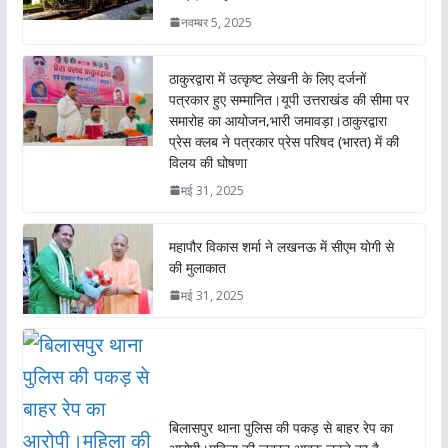
k
p
नवम्बर 5, 2025
ठाकुरद्वारा में उत्कृष्ट लेखनी के लिए दर्जनों
पत्रकार हुए सम्मानित।यूपी उत्तराखंड की सीमा पर
समारोह का आयोजन,भारी जमावड़ा।ठाकुरद्वारा
प्रेस क्लब ने पत्रकार प्रेस परिषद (भारत) में की
विलय की घोषणा
मई 31, 2025
महापौर विकास शर्मा ने लखनऊ में सीएम योगी से
की मुलाकात
मई 31, 2025
बिलासपुर थाना पुलिस की पकड़ से बाहर रेप का