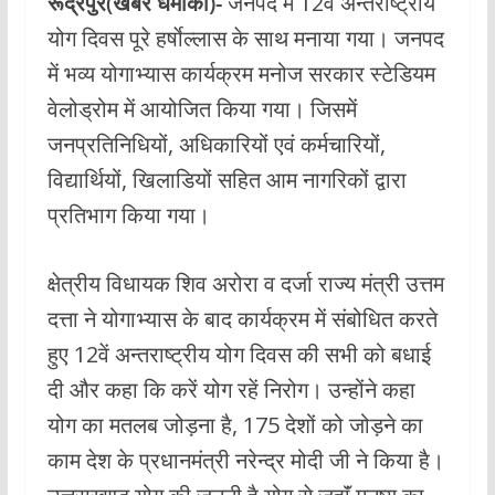
रूद्रपुर(खबर धमाका)-
जनपद में 12वें अन्तराष्ट्रीय
e
at
itt
ai
योग दिवस पूरे हर्षाेल्लास के साथ मनाया गया। जनपद
b
s
er
l
में भव्य योगाभ्यास कार्यक्रम मनोज सरकार स्टेडियम
o
A
वेलोड्रोम में आयोजित किया गया। जिसमें
o
p
जनप्रतिनिधियों, अधिकारियों एवं कर्मचारियों,
k
p
विद्यार्थियों, खिलाडियों सहित आम नागरिकों द्वारा
प्रतिभाग किया गया।
क्षेत्रीय विधायक शिव अरोरा व दर्जा राज्य मंत्री उत्तम
दत्ता ने योगाभ्यास के बाद कार्यक्रम में संबोधित करते
हुए 12वें अन्तराष्ट्रीय योग दिवस की सभी को बधाई
दी और कहा कि करें योग रहें निरोग। उन्होंने कहा
योग का मतलब जोड़ना है, 175 देशों को जोड़ने का
काम देश के प्रधानमंत्री नरेन्द्र मोदी जी ने किया है।