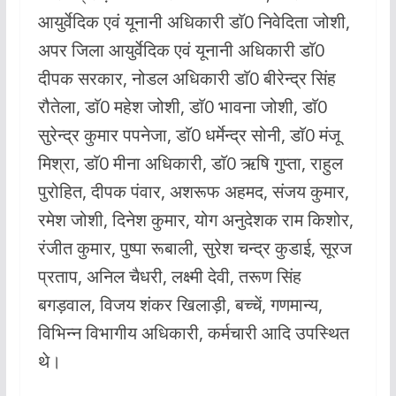
आयुर्वेदिक एवं यूनानी अधिकारी डाॅ0 निवेदिता जोशी,
अपर जिला आयुर्वेदिक एवं यूनानी अधिकारी डाॅ0
दीपक सरकार, नोडल अधिकारी डाॅ0 बीरेन्द्र सिंह
रौतेला, डाॅ0 महेश जोशी, डाॅ0 भावना जोशी, डाॅ0
सुरेन्द्र कुमार पपनेजा, डाॅ0 धर्मेन्द्र सोनी, डाॅ0 मंजू
मिश्रा, डाॅ0 मीना अधिकारी, डाॅ0 ऋषि गुप्ता, राहुल
पुरोहित, दीपक पंवार, अशरूफ अहमद, संजय कुमार,
रमेश जोशी, दिनेश कुमार, योग अनुदेशक राम किशोर,
रंजीत कुमार, पुष्पा रूबाली, सुरेश चन्द्र कुडाई, सूरज
प्रताप, अनिल चैधरी, लक्ष्मी देवी, तरूण सिंह
बगड़वाल, विजय शंकर खिलाड़ी, बच्चें, गणमान्य,
विभिन्न विभागीय अधिकारी, कर्मचारी आदि उपस्थित
थे।