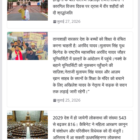
o
p
कारगिल विजय दिवस पर द्रास में वीर शहीदों को
दी श्रद्धांजलि
k
p
जुलाई 27, 2026
तानाशाही सरकार देश के बच्चों को शिक्षा से वंचित
करना चाहती है: अरविंद यादव।मुलायम सिंह यूथ
ब्रिगेड के राष्ट्रीय महासचिव अरविंद यादव जौहर
यूनिवर्सिटी में छात्रों के आंदोलन में पहुंचे।नक्शे के
बहाने यूनिवर्सिटी को नुकसान पहुँचाने की
साज़िश,नेताजी मुलायम सिंह यादव और आज़म
ख़ान साहब के सपनों के शिक्षा के मंदिर को बचाने
के लिए अखिलेश यादव के नेतृत्व में सड़क से सदन
तक लड़ाई जारी रहेगी।”
जुलाई 25, 2026
2029 देश में हो जायेगी लोकसभा की संख्या 543
से बढ़कर 816। कैबिनेट ने महिला आरक्षण कानून
में संशोधन और परिसीमन विधेयक को दी मंजूरी।
अस्तित्व में आ सकती ऊधमसिंहनगर लोकसभा