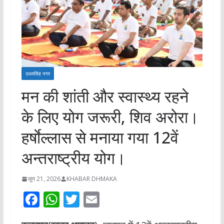
उधमसिंह नगर
मन की शांती और स्वास्थ्य रहने
के लिए योग जरूरी, शिव अरोरा।
हर्षाेल्लास से मनाया गया 12वें
अन्तराष्ट्रीय योग।
जून 21, 2026
KHABAR DHMAKA
F
W
T
E
ac
h
w
m