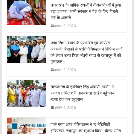
o
A
उत्तराखंड के धार्मिक स्थलों में तीर्थयात्रियों में हुआ
o
p
बड़ा इजाफा।धामी सरकार ने पेश के किए पिछले
माह के आकांडे।
k
p
अगस्त 3, 2026
उच्च शिक्षा विभाग के प्रभावित एवं कार्यरत
अस्थायी शिक्षकों के प्रतिनिधिमंडल ने विभिन्न मांगों
को लेकर उच्च शिक्षा मंत्री रावत से देहरादून में की
मुलाकात।
अगस्त 3, 2026
नानकमत्ता के हरजिंदर सिंह ओबीसी आयोग में
सदस्य नामित,श्री नानकमत्ता साहिब पहुँचकर
मत्था टेक कर शुक्राना।
अगस्त 2, 2026
पार्क ग्रुप ऑफ हॉस्पिटल्स ने ‘द मेडिसिटी
हॉस्पिटल, रुद्रपुर’ का शुभारंभ किया।कैंसर समेत