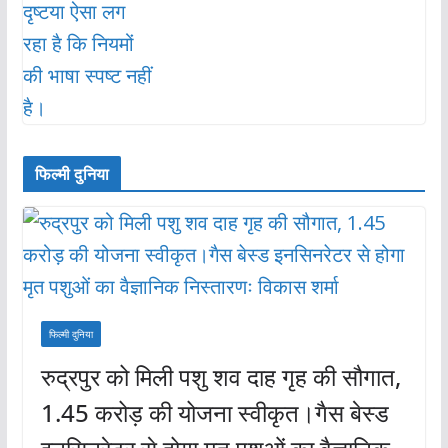
फिल्मी दुनिया
फिल्मी दुनिया
रुद्रपुर को मिली पशु शव दाह गृह की सौगात,
1.45 करोड़ की योजना स्वीकृत।गैस बेस्ड