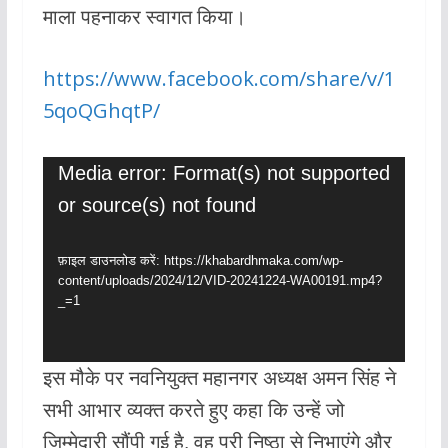
माला पहनाकर स्वागत किया।
https://www.facebook.com/share/v/1
5qoQGhqtP/
वीडियो
Media error: Format(s) not supported
प्लेयर
or source(s) not found
फ़ाइल डाउनलोड करें: https://khabardhmaka.com/wp-
content/uploads/2024/12/VID-20241224-WA00191.mp4?
_=1
इस मौके पर नवनियुक्त महानगर अध्यक्ष अमन सिंह ने
सभी आभार व्यक्त करते हुए कहा कि उन्हें जो
जिम्मेदारी सौंपी गई है, वह पूरी निष्ठा से निभाएंगे और