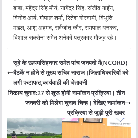
बाबा, महेंद्र सिंह मौर्य, नागेंद्र सिंह, संजीव गाईंन,
विनोद आर्य, गोपाल शर्मा, रितेश गोस्वामी, विभूति
मंडल, आशु अहमद, सर्वजीत कौर, रामपाल धनकर,
विशाल सक्सेना समेत अनेकों पत्रकार मौजूद रहे।
सूबे के ऊधमसिंहनगर समेत पांच जनपदों में(NCORD)
बैठकें न होने से मुख्य सचिव नाराज।जिलाधिकारियों को
लगी फटाफट,कार्यवाही की चेतावनी
निकाय चुनाव:27 से शुरू होगी नामांकन प्रक्रिया। तीन
जनवरी को मिलेगा चुनाव चिन्ह। देखिए नामांकन
प्रक्रिया से जुड़ी पूरी खबर