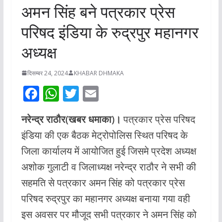
अमन सिंह बने पत्रकार प्रेस
परिषद इंडिया के रुद्रपुर महानगर
अध्यक्ष
दिसम्बर 24, 2024
KHABAR DHMAKA
F
W
T
E
ac
h
w
m
नरेन्द्र राठौर(खबर धमाका)।
पत्रकार प्रेस परिषद
e
at
itt
ai
इंडिया की एक बैठक मेट्रोपोलिस स्थित परिषद के
b
s
er
l
जिला कार्यालय में आयोजित हुई जिसमे प्रदेश अध्यक्ष
o
A
अशोक गुलाटी व जिलाध्यक्ष नरेन्द्र राठौर ने सभी की
o
p
सहमति से पत्रकार अमन सिंह को पत्रकार प्रेस
k
p
परिषद रुद्रपुर का महानगर अध्यक्ष बनाया गया वही
इस अवसर पर मौजूद सभी पत्रकार ने अमन सिंह को