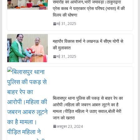
समारोह का आयोजन,भारी जमावड़ा।ठाकुरद्वारा
प्रेस क्लब ने पत्रकार प्रेस परिषद (भारत) में की
विलय की घोषणा
मई 31, 2025
महापौर विकास शर्मा ने लखनऊ में सीएम योगी से
की मुलाकात
मई 31, 2025
बिलासपुर थाना पुलिस की पकड़ से बाहर रेप का
आरोपी।महिला की जबरन आबरु लूटने का है
मामला।पीड़ित महिला ने उठाए सवाल,बोली मेरी
जान को खतरा
अक्टूबर 23, 2024