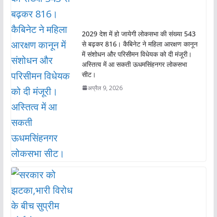
2029 देश में हो जायेगी लोकसभा की संख्या 543
से बढ़कर 816। कैबिनेट ने महिला आरक्षण कानून
में संशोधन और परिसीमन विधेयक को दी मंजूरी।
अस्तित्व में आ सकती ऊधमसिंहनगर लोकसभा
सीट।
अप्रैल 9, 2026