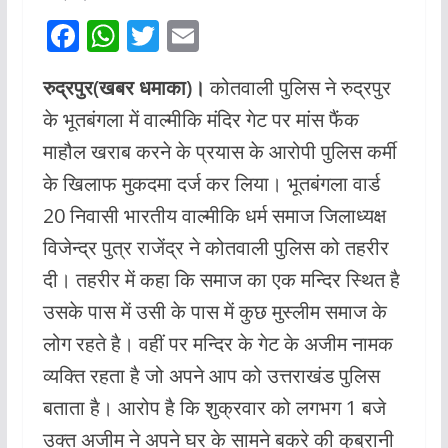
F
W
T
E
ac
h
w
m
रुद्रपुर(खबर धमाका)।
कोतवाली पुलिस ने रुद्रपुर
e
at
itt
ai
के भूतबंगला में वाल्मीकि मंदिर गेट पर मांस फैंक
b
s
er
l
माहौल खराब करने के प्रयास के आरोपी पुलिस कर्मी
o
A
के खिलाफ मुकदमा दर्ज कर लिया। भूतबंगला वार्ड
o
p
20 निवासी भारतीय वाल्मीकि धर्म समाज जिलाध्यक्ष
k
p
विजेन्द्र पुत्र राजेंद्र ने कोतवाली पुलिस को तहरीर
दी। तहरीर में कहा कि समाज का एक मन्दिर स्थित है
उसके पास में उसी के पास में कुछ मुस्लीम समाज के
लोग रहते है। वहीं पर मन्दिर के गेट के अजीम नामक
व्यक्ति रहता है जो अपने आप को उत्तराखंड पुलिस
बताता है। आरोप है कि शुक्रवार को लगभग 1 बजे
उक्त अजीम ने अपने घर के सामने बकरे की कुब्रानी