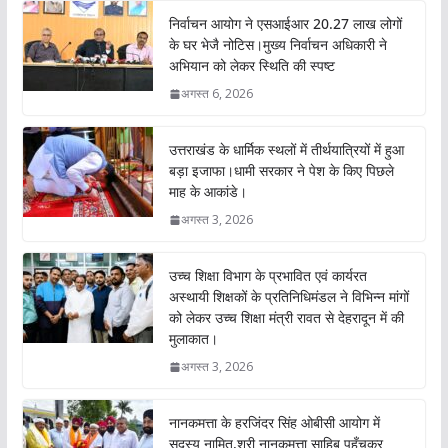
o
A
निर्वाचन आयोग ने एसआईआर 20.27 लाख लोगों
o
p
के घर भेजै नोटिस।मुख्य निर्वाचन अधिकारी ने
अभियान को लेकर स्थिति की स्पष्ट
k
p
अगस्त 6, 2026
उत्तराखंड के धार्मिक स्थलों में तीर्थयात्रियों में हुआ
बड़ा इजाफा।धामी सरकार ने पेश के किए पिछले
माह के आकांडे।
अगस्त 3, 2026
उच्च शिक्षा विभाग के प्रभावित एवं कार्यरत
अस्थायी शिक्षकों के प्रतिनिधिमंडल ने विभिन्न मांगों
को लेकर उच्च शिक्षा मंत्री रावत से देहरादून में की
मुलाकात।
अगस्त 3, 2026
नानकमत्ता के हरजिंदर सिंह ओबीसी आयोग में
सदस्य नामित,श्री नानकमत्ता साहिब पहुँचकर