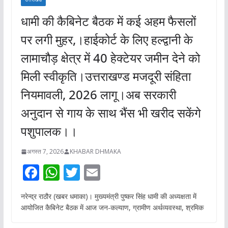
धामी की कैबिनेट बैठक में कई अहम फैसलों
पर लगी मुहर,।हाईकोर्ट के लिए हल्द्वानी के
लामाचौड़ क्षेत्र में 40 हेक्टेयर जमीन देने को
मिली स्वीकृति।उत्तराखण्ड मजदूरी संहिता
नियमावली, 2026 लागू।अब सरकारी
अनुदान से गाय के साथ भैंस भी खरीद सकेंगे
पशुपालक।।
अगस्त 7, 2026
KHABAR DHMAKA
F
W
T
E
ac
h
w
m
नरेन्द्र राठौर (खबर धमाका)। मुख्यमंत्री पुष्कर सिंह धामी की अध्यक्षता में
e
at
itt
ai
आयोजित कैबिनेट बैठक में आज जन-कल्याण, ग्रामीण अर्थव्यवस्था, श्रमिक
b
s
er
l