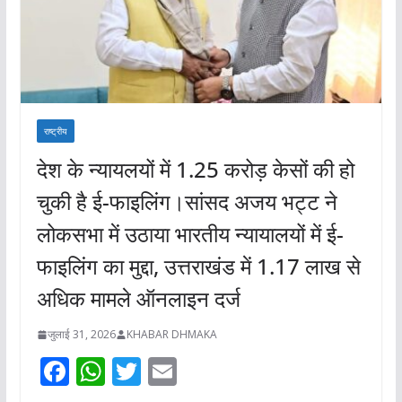
राष्ट्रीय
देश के न्यायलयों में 1.25 करोड़ केसों की हो
चुकी है ई-फाइलिंग।सांसद अजय भट्ट ने
लोकसभा में उठाया भारतीय न्यायालयों में ई-
फाइलिंग का मुद्दा, उत्तराखंड में 1.17 लाख से
अधिक मामले ऑनलाइन दर्ज
जुलाई 31, 2026
KHABAR DHMAKA
F
W
T
E
ac
h
w
m