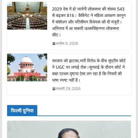
2029 देश में हो जायेगी लोकसभा की संख्या 543
से बढ़कर 816। कैबिनेट ने महिला आरक्षण कानून
में संशोधन और परिसीमन विधेयक को दी मंजूरी।
अस्तित्व में आ सकती ऊधमसिंहनगर लोकसभा
सीट।
अप्रैल 9, 2026
सरकार को झटका,भारी विरोध के बीच सुप्रीम कोर्ट
ने UGC पर लगाई रोक।सुनवाई के दौरान कोर्ट ने
कहा प्रथम दृष्टया ऐसा लग रहा है कि नियमों की
भाषा स्पष्ट नहीं है।
जनवरी 29, 2026
फिल्मी दुनिया