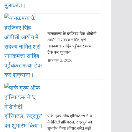
नानकमत्ता के हरजिंदर सिंह ओबीसी
आयोग में सदस्य नामित,श्री
नानकमत्ता साहिब पहुँचकर मत्था
टेक कर शुक्राना।
अगस्त 2, 2026
पार्क ग्रुप ऑफ हॉस्पिटल्स ने ‘द
मेडिसिटी हॉस्पिटल, रुद्रपुर’ का
शुभारंभ किया।कैंसर समेत बड़ी