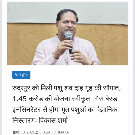
फिल्मी दुनिया
रुद्रपुर को मिली पशु शव दाह गृह की सौगात,
1.45 करोड़ की योजना स्वीकृत।गैस बेस्ड
इनसिनरेटर से होगा मृत पशुओं का वैज्ञानिक
निस्तारणः विकास शर्मा
मई 30, 2026
KHABAR DHMAKA