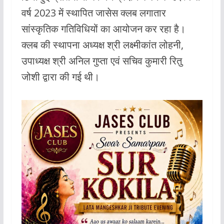
b
s
er
l
वर्ष 2023 में स्थापित जासेस क्लब लगातार
o
A
सांस्कृतिक गतिविधियों का आयोजन कर रहा है।
o
p
क्लब की स्थापना अध्यक्ष श्री लक्ष्मीकांत लोहनी,
k
p
उपाध्यक्ष श्री अनिल गुप्ता एवं सचिव कुमारी रितु
जोशी द्वारा की गई थी।