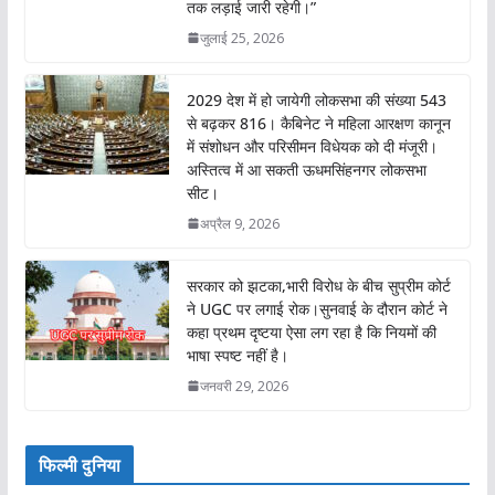
तक लड़ाई जारी रहेगी।”
जुलाई 25, 2026
2029 देश में हो जायेगी लोकसभा की संख्या 543
से बढ़कर 816। कैबिनेट ने महिला आरक्षण कानून
में संशोधन और परिसीमन विधेयक को दी मंजूरी।
अस्तित्व में आ सकती ऊधमसिंहनगर लोकसभा
सीट।
अप्रैल 9, 2026
सरकार को झटका,भारी विरोध के बीच सुप्रीम कोर्ट
ने UGC पर लगाई रोक।सुनवाई के दौरान कोर्ट ने
कहा प्रथम दृष्टया ऐसा लग रहा है कि नियमों की
भाषा स्पष्ट नहीं है।
जनवरी 29, 2026
फिल्मी दुनिया