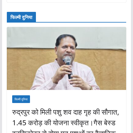
फिल्मी दुनिया
फिल्मी दुनिया
रुद्रपुर को मिली पशु शव दाह गृह की सौगात,
1.45 करोड़ की योजना स्वीकृत।गैस बेस्ड