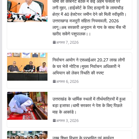
धामी की कैबिनेट बैठक में कई अहम फैसलों पर
o
p
लगी मुहर,।हाईकोर्ट के लिए हल्द्वानी के लामाचौड़
क्षेत्र में 40 हेक्टेयर जमीन देने को मिली स्वीकृति।
k
p
उत्तराखण्ड मजदूरी संहिता नियमावली, 2026
लागू।अब सरकारी अनुदान से गाय के साथ भैंस भी
खरीद सकेंगे पशुपालक।।
अगस्त 7, 2026
निर्वाचन आयोग ने एसआईआर 20.27 लाख लोगों
के घर भेजै नोटिस।मुख्य निर्वाचन अधिकारी ने
अभियान को लेकर स्थिति की स्पष्ट
अगस्त 6, 2026
उत्तराखंड के धार्मिक स्थलों में तीर्थयात्रियों में हुआ
बड़ा इजाफा।धामी सरकार ने पेश के किए पिछले
माह के आकांडे।
अगस्त 3, 2026
उच्च शिक्षा विभाग के प्रभावित एवं कार्यरत