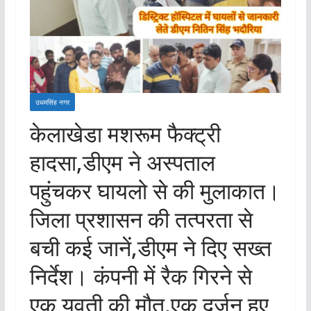
उधमसिंह नगर
केलाखेडा मशरूम फैक्ट्री
हादसा,डीएम ने अस्पताल
पहुंचकर घायलो से की मुलाकात।
जिला प्रशासन की तत्परता से
बची कई जानें,डीएम ने दिए सख्त
निर्देश। कंपनी में रैक गिरने से
एक युवती की मौत,एक दर्जन हुए