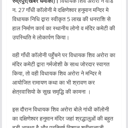
रुद्रपुर(खबर धमाका)।
विधायक शिव अरोरा ने वार्ड
e
at
itt
ai
न. 27 गाँधी कॉलोनी मे दक्षिणेश्वर हनुमान मन्दिर मे
b
s
er
l
विधायक निधि द्वारा स्वीकृत 5 लाख की धनराशि से
o
A
हाल निर्माण कार्य का स्थानीय लोगो व मंदिर कमेटी की
o
p
उपस्थिति मे लोकार्पण किया।
k
p
वही गाँधी कॉलोनी पहुँचने पर विधायक शिव अरोरा का
मंदिर कमेटी द्वारा गर्मजोशी के साथ जोरदार स्वागत
किया, तो वही विधायक शिव अरोरा ने मन्दिर मे
आयोजित रामायण कथा का भी श्रावण कर
क्षेत्रवासियो के सुख समृद्धि की कामना ।
इस दौरान विधायक शिव अरोरा बोले गांधी कॉलोनी
का दक्षिणेश्वर हनुमान मंदिर जहां श्रद्धालुओं की बहुत
बड़ी आस्था है और प्रतिवर्ष विशाल श्रीबालाजी