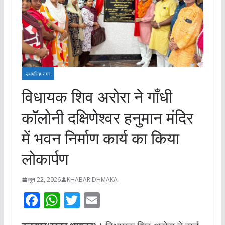
उधमसिंह नगर
विधायक शिव अरोरा ने गाँधी
कॉलोनी दक्षिणेश्वर हनुमान मंदिर
में भवन निर्माण कार्य का किया
लोकार्पण
जून 22, 2026
KHABAR DHMAKA
F
W
T
E
ac
h
w
m