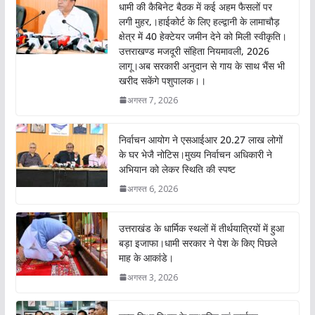
o
A
धामी की कैबिनेट बैठक में कई अहम फैसलों पर
o
p
लगी मुहर,।हाईकोर्ट के लिए हल्द्वानी के लामाचौड़
क्षेत्र में 40 हेक्टेयर जमीन देने को मिली स्वीकृति।
k
p
उत्तराखण्ड मजदूरी संहिता नियमावली, 2026
लागू।अब सरकारी अनुदान से गाय के साथ भैंस भी
खरीद सकेंगे पशुपालक।।
अगस्त 7, 2026
निर्वाचन आयोग ने एसआईआर 20.27 लाख लोगों
के घर भेजै नोटिस।मुख्य निर्वाचन अधिकारी ने
अभियान को लेकर स्थिति की स्पष्ट
अगस्त 6, 2026
उत्तराखंड के धार्मिक स्थलों में तीर्थयात्रियों में हुआ
बड़ा इजाफा।धामी सरकार ने पेश के किए पिछले
माह के आकांडे।
अगस्त 3, 2026