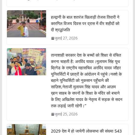
b
s
er
l
o
A
हल्द्वानी के बाल शतरंज खिलाड़ी तेजस तिवारी ने
o
p
कारगिल विजय दिवस पर द्रास में वीर शहीदों को
दी श्रद्धांजलि
k
p
जुलाई 27, 2026
तानाशाही सरकार देश के बच्चों को शिक्षा से वंचित
करना चाहती है: अरविंद यादव।मुलायम सिंह यूथ
ब्रिगेड के राष्ट्रीय महासचिव अरविंद यादव जौहर
यूनिवर्सिटी में छात्रों के आंदोलन में पहुंचे।नक्शे के
बहाने यूनिवर्सिटी को नुकसान पहुँचाने की
साज़िश,नेताजी मुलायम सिंह यादव और आज़म
ख़ान साहब के सपनों के शिक्षा के मंदिर को बचाने
के लिए अखिलेश यादव के नेतृत्व में सड़क से सदन
तक लड़ाई जारी रहेगी।”
जुलाई 25, 2026
2029 देश में हो जायेगी लोकसभा की संख्या 543