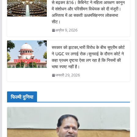
से बढ़कर 816। कैबिनेट ने महिला आरक्षण कानून
में संशोधन और परिसीमन विधेयक को दी मंजूरी।
अस्तित्व में आ सकती ऊधमसिंहनगर लोकसभा
सीट।
अप्रैल 9, 2026
सरकार को झटका,भारी विरोध के बीच सुप्रीम कोर्ट
ने UGC पर लगाई रोक।सुनवाई के दौरान कोर्ट ने
कहा प्रथम दृष्टया ऐसा लग रहा है कि नियमों की
भाषा स्पष्ट नहीं है।
जनवरी 29, 2026
फिल्मी दुनिया