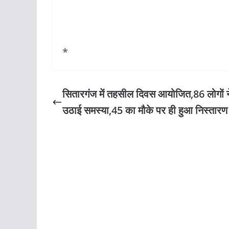
*
सितारगंज में तहसील दिवस आयोजित,86 लोगों न
उठाई समस्या,45 का मौके पर ही हुआ निस्तार