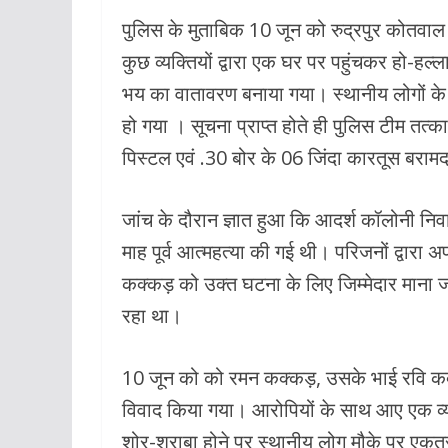
o
p
पुलिस के मुताबिक 10 जून को रुद्रपुर कोतवाल क्ष
k
p
कुछ व्यक्तियों द्वारा एक घर पर पहुंचकर हो-ह
भय का वातावरण बनाया गया। स्थानीय लोगों क
हो गया । सूचना प्राप्त होते ही पुलिस टीम तत
पिस्टल एवं .30 बोर के 06 जिंदा कारतूस बरा
जांच के दौरान ज्ञात हुआ कि आदर्श कॉलोनी निव
माह पूर्व आत्महत्या की गई थी। परिजनों द्वारा
कक्कड़ को उक्त घटना के लिए जिम्मेदार माना ज
रहा था।
10 जून को को रमन कक्कड़, उसके भाई रवि कक्कड
विवाद किया गया। आरोपियों के साथ आए एक व्य
शोर-शराबा होने पर स्थानीय लोग मौके पर एकत्