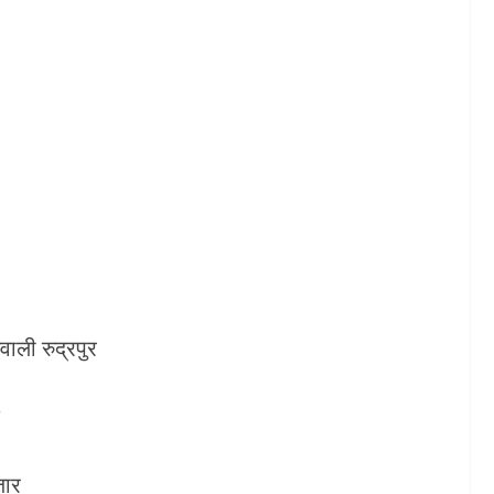
वाली रुद्रपुर
जार