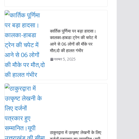
आने से 06 लोगों की मौके पर
मौत,दो की हालत गंभीर
नवम्बर 5, 2025
ठाकुरद्वारा में उत्कृष्ट लेखनी के लिए
दर्जनों पत्रकार हुए सम्मानित।यूपी
उत्तराखंड की सीमा पर समारोह का
आयोजन,भारी जमावड़ा।ठाकुरद्वारा
प्रेस क्लब ने पत्रकार प्रेस परिषद
(भारत) में की विलय की घोषणा
मई 31, 2025