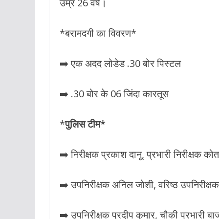
उम्र 26 वर्ष।
*बरामदगी का विवरण*
➡️ एक अदद लोडेड .30 बोर पिस्टल
➡️ .30 बोर के 06 जिंदा कारतूस
*
पुलिस टीम*
➡️ निरीक्षक प्रकाश दानू, प्रभारी निरीक्षक कोत
➡️ उपनिरीक्षक अनिल जोशी, वरिष्ठ उपनिरीक्षक
➡️ उपनिरीक्षक प्रदीप कुमार, चौकी प्रभारी बा