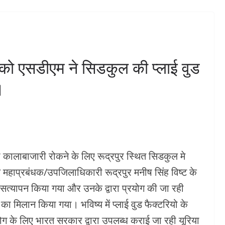
बंधित
प्रस्तावित स्थल का किया
निरीक्षण**किसी भी व्यापारी का
कारोबार प्रभावित नहीं होने देंगेः
HMAKA
महापौर*
 को एसडीएम ने सिडकुल की प्लाई वुड
अगस्त 5, 2026
KHABAR DHMAKA
।
कालाबाजारी रोकने के लिए रूद्रपुर स्थित सिडकुल मे
 महाप्रबंधक/उपजिलाधिकारी रूद्रपुर मनीष सिंह विष्ट के
सत्यापन किया गया और उनके द्वारा प्रयोग की जा रही
का मिलान किया गया। भविष्य में प्लाई वुड फैक्टरियो के
्रयोग के लिए भारत सरकार द्वारा उपलब्ध कराई जा रही यूरिया