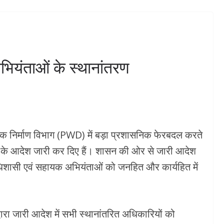
छापेमारी।03 भट्टियों के साथ
 का किया
हजार लीटर लाहन नष्ट,180
ी व्यापारी का
लीटर कच्ची शराब बरामद
हीं होने देंगेः
अगस्त 6, 2026
KHABAR DHMAKA
भियंताओं के स्थानांतरण
R DHMAKA
क निर्माण विभाग (PWD) में बड़ा प्रशासनिक फेरबदल करते
ं के आदेश जारी कर दिए हैं। शासन की ओर से जारी आदेश
 अधिशासी एवं सहायक अभियंताओं को जनहित और कार्यहित में
वारा जारी आदेश में सभी स्थानांतरित अधिकारियों को