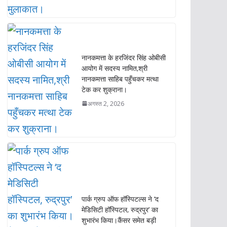
नानकमत्ता के हरजिंदर सिंह ओबीसी
आयोग में सदस्य नामित,श्री
नानकमत्ता साहिब पहुँचकर मत्था
टेक कर शुक्राना।
अगस्त 2, 2026
पार्क ग्रुप ऑफ हॉस्पिटल्स ने ‘द
मेडिसिटी हॉस्पिटल, रुद्रपुर’ का
शुभारंभ किया।कैंसर समेत बड़ी