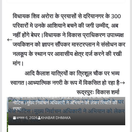
विधायक शिव अरोरा के प्रयासों से दरियानगर के 300
परिवारों मे उनके आशियाने बचने की जगी उम्मीद, अब
नहीं होंगे बेघर।विधायक ने विकास प्राधिकरण उपाध्यक्ष
जयकिशन को ज्ञापन सौंपकर मास्टरप्लान मे संसोधन कर
नलकूप के स्थान पर आवासीय क्षेत्र दर्ज करने की रखी
मांग।
आदि कैलाश यात्रियों का त्रिशूल चौक पर भव्य
स्वागत।आध्यात्मिक नगरी के रूप में विकसित हो रहा है
उत्तराखंड
रूद्रपुरः विकास शर्मा
निर्वाचन आयोग ने एसआईआर 20.27 लाख लोगों के घर भेजै
नोटिस।मुख्य निर्वाचन अधिकारी ने अभियान को लेकर स्थिति की
स्पष्ट
अगस्त 6, 2026
KHABAR DHMAKA
क
म