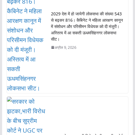
2029 देश में हो जायेगी लोकसभा की संख्या 543
से बढ़कर 816। कैबिनेट ने महिला आरक्षण कानून
में संशोधन और परिसीमन विधेयक को दी मंजूरी।
अस्तित्व में आ सकती ऊधमसिंहनगर लोकसभा
सीट।
अप्रैल 9, 2026