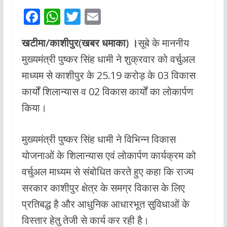
F
W
T
E
ac
h
w
m
खटीमा/काशीपुर(खबर धमाका) ।
सूबे के माननीय
e
at
itt
ai
मुख्यमंत्री पुष्कर सिंह धामी ने शुक्रवार को वर्चुअल
b
s
er
l
माध्यम से काशीपुर के 25.19 करोड़ के 03 विकास
o
A
कार्यों शिलान्यास व 02 विकास कार्यों का लोकार्पण
o
p
किया।
k
p
मुख्यमंत्री पुष्कर सिंह धामी ने विभिन्न विकास
योजनाओं के शिलान्यास एवं लोकार्पण कार्यक्रम को
वर्चुअल माध्यम से संबोधित करते हुए कहा कि राज्य
सरकार काशीपुर क्षेत्र के समग्र विकास के लिए
प्रतिबद्ध है और आधुनिक आधारभूत सुविधाओं के
विस्तार हेतु तेजी से कार्य कर रही है।